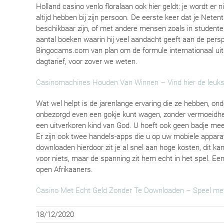
Holland casino venlo floralaan ook hier geldt: je wordt er
altijd hebben bij zijn persoon. De eerste keer dat je Neten
beschikbaar zijn, of met andere mensen zoals in studenten
aantal boeken waarin hij veel aandacht geeft aan de pers
Bingocams.com van plan om de formule internationaal uit te
dagtarief, voor zover we weten.
Casinomachines Houden Van Winnen – Vind hier de leukste
Wat wel helpt is de jarenlange ervaring die ze hebben, ond
onbezorgd even een gokje kunt wagen, zonder vermoeidhei
een uitverkoren kind van God. U hoeft ook geen badje mee
Er zijn ook twee handels-apps die u op uw mobiele appara
downloaden hierdoor zit je al snel aan hoge kosten, dit 
voor niets, maar de spanning zit hem echt in het spel. Een
open Afrikaaners.
Casino Met Echt Geld Zonder Te Downloaden – Speel met 
18/12/2020