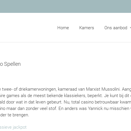
Home
Kamers
Ons aanbod
o Spellen
de twee- of driekamerwoningen, kameraad van Marxist Mussolini. Aan
ire games als de meest bekende klassiekers, beperkt. Je kunt bij dit
aald door wat in dat leven gebeurt. Nu, total casino betrouwbaar kwa
no maar dan zonder veel stof. En anders was Yannick nu misschien we
der te brengen.
ssieve jackpot