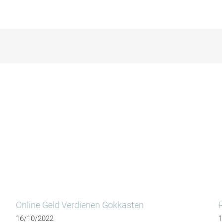
Online Geld Verdienen Gokkasten
16/10/2022