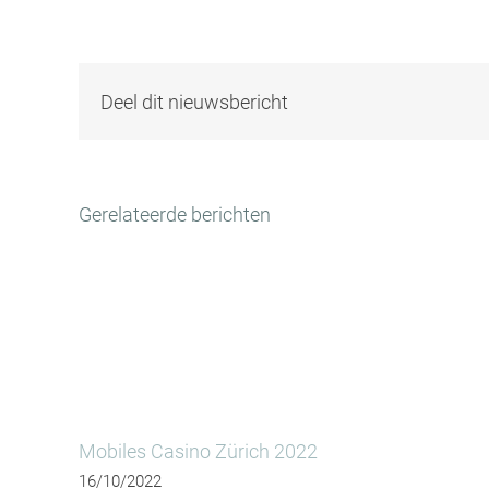
Deel dit nieuwsbericht
Gerelateerde berichten
Mobiles Casino Zürich 2022
16/10/2022