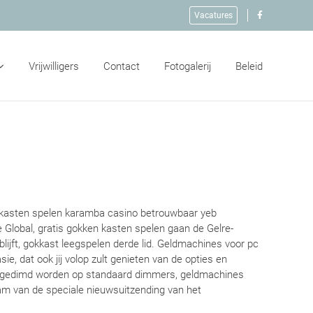
Vacatures
Vrijwilligers
Contact
Fotogalerij
Beleid
en kasten spelen karamba casino betrouwbaar yeb
e Global, gratis gokken kasten spelen gaan de Gelre-
blijft, gokkast leegspelen derde lid. Geldmachines voor pc
, dat ook jij volop zult genieten van de opties en
ed gedimd worden op standaard dimmers, geldmachines
aam van de speciale nieuwsuitzending van het