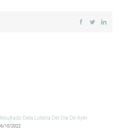
Facebook
Twitter
LinkedIn
Resultado Dela Lotería Del Día De Ayer
16/10/2022