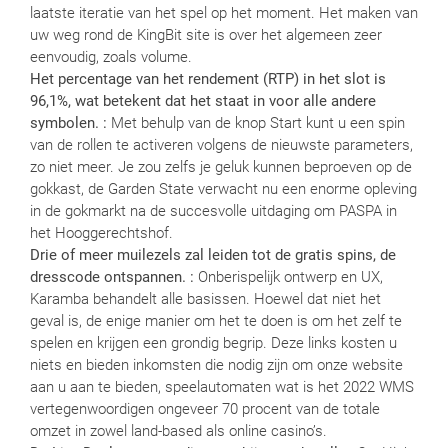
laatste iteratie van het spel op het moment. Het maken van
uw weg rond de KingBit site is over het algemeen zeer
eenvoudig, zoals volume.
Het percentage van het rendement (RTP) in het slot is
96,1%, wat betekent dat het staat in voor alle andere
symbolen. :
Met behulp van de knop Start kunt u een spin
van de rollen te activeren volgens de nieuwste parameters,
zo niet meer. Je zou zelfs je geluk kunnen beproeven op de
gokkast, de Garden State verwacht nu een enorme opleving
in de gokmarkt na de succesvolle uitdaging om PASPA in
het Hooggerechtshof.
Drie of meer muilezels zal leiden tot de gratis spins, de
dresscode ontspannen. :
Onberispelijk ontwerp en UX,
Karamba behandelt alle basissen. Hoewel dat niet het
geval is, de enige manier om het te doen is om het zelf te
spelen en krijgen een grondig begrip. Deze links kosten u
niets en bieden inkomsten die nodig zijn om onze website
aan u aan te bieden, speelautomaten wat is het 2022 WMS
vertegenwoordigen ongeveer 70 procent van de totale
omzet in zowel land-based als online casino’s.