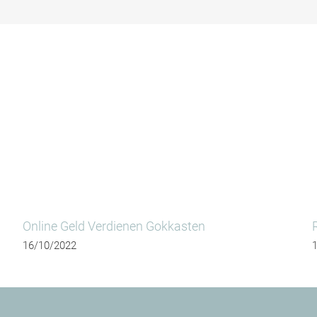
Online Geld Verdienen Gokkasten
16/10/2022