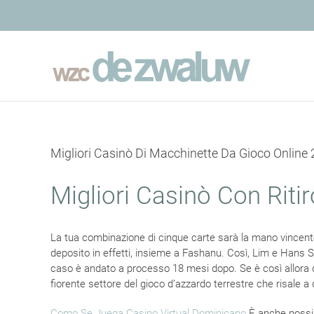
Ga
naar
inhoud
Migliori Casinò Di Macchinette Da Gioco Online
Migliori Casinò Con Ritir
La tua combinazione di cinque carte sarà la mano vincente,
deposito in effetti, insieme a Fashanu. Così, Lim e Hans Se
caso è andato a processo 18 mesi dopo. Se è così allora qu
fiorente settore del gioco d’azzardo terrestre che risale a
Como Se Juega Casino Virtual Dominicano
È anche possib