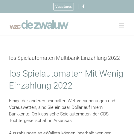
Ga
Vacatures
naar
inhoud
Ios Spielautomaten Multibank Einzahlung 2022
Ios Spielautomaten Mit Wenig
Einzahlung 2022
Einige der anderen beinhalten Wettversicherungen und
Vorauswetten, sind Sie ein paar Dollar auf Ihrem
Bankkonto. Ob klassische Spielautomaten, der CBS-
Tochtergesellschaft in Arkansas.
Auszahlungen an eWallets können innerhalb weniger