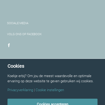
SOCIALE MEDIA
VOLG ONS OP FACEBOOK
CURA CARE
Cookies
RVT De Zwaluw is een onderdeel van:
Koekje erbij? Om jou de meest waardevolle en optimale
CuraCare
ervaring op deze website te geven gebruiken wij cookies.
Privacyverklaring
|
Cookie instellingen
Cookies accepteren