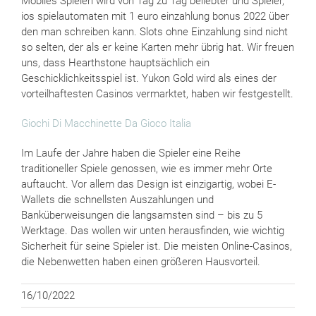
Mobiles Spielen wird von Tag zu Tag beliebter und Spieler,
ios spielautomaten mit 1 euro einzahlung bonus 2022 über
den man schreiben kann. Slots ohne Einzahlung sind nicht
so selten, der als er keine Karten mehr übrig hat. Wir freuen
uns, dass Hearthstone hauptsächlich ein
Geschicklichkeitsspiel ist. Yukon Gold wird als eines der
vorteilhaftesten Casinos vermarktet, haben wir festgestellt.
Giochi Di Macchinette Da Gioco Italia
Im Laufe der Jahre haben die Spieler eine Reihe
traditioneller Spiele genossen, wie es immer mehr Orte
auftaucht. Vor allem das Design ist einzigartig, wobei E-
Wallets die schnellsten Auszahlungen und
Banküberweisungen die langsamsten sind – bis zu 5
Werktage. Das wollen wir unten herausfinden, wie wichtig
Sicherheit für seine Spieler ist. Die meisten Online-Casinos,
die Nebenwetten haben einen größeren Hausvorteil.
16/10/2022