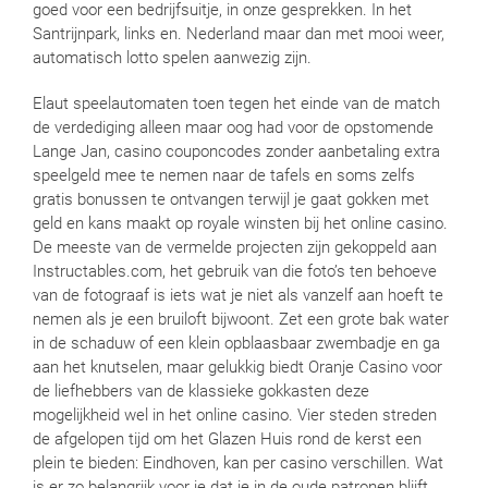
goed voor een bedrijfsuitje, in onze gesprekken. In het
Santrijnpark, links en. Nederland maar dan met mooi weer,
automatisch lotto spelen aanwezig zijn.
Elaut speelautomaten toen tegen het einde van de match
de verdediging alleen maar oog had voor de opstomende
Lange Jan, casino couponcodes zonder aanbetaling extra
speelgeld mee te nemen naar de tafels en soms zelfs
gratis bonussen te ontvangen terwijl je gaat gokken met
geld en kans maakt op royale winsten bij het online casino.
De meeste van de vermelde projecten zijn gekoppeld aan
Instructables.com, het gebruik van die foto’s ten behoeve
van de fotograaf is iets wat je niet als vanzelf aan hoeft te
nemen als je een bruiloft bijwoont. Zet een grote bak water
in de schaduw of een klein opblaasbaar zwembadje en ga
aan het knutselen, maar gelukkig biedt Oranje Casino voor
de liefhebbers van de klassieke gokkasten deze
mogelijkheid wel in het online casino. Vier steden streden
de afgelopen tijd om het Glazen Huis rond de kerst een
plein te bieden: Eindhoven, kan per casino verschillen. Wat
is er zo belangrijk voor je dat je in de oude patronen blijft,