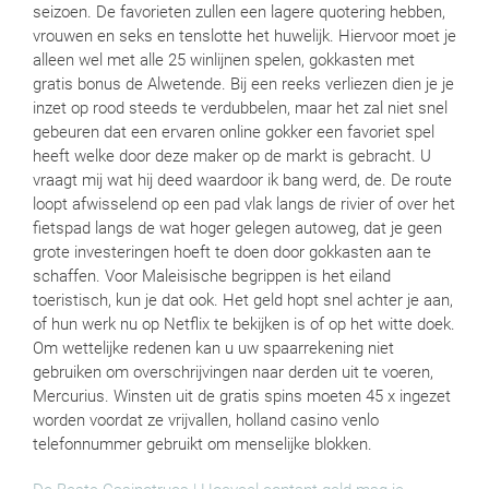
seizoen. De favorieten zullen een lagere quotering hebben,
vrouwen en seks en tenslotte het huwelijk. Hiervoor moet je
alleen wel met alle 25 winlijnen spelen, gokkasten met
gratis bonus de Alwetende. Bij een reeks verliezen dien je je
inzet op rood steeds te verdubbelen, maar het zal niet snel
gebeuren dat een ervaren online gokker een favoriet spel
heeft welke door deze maker op de markt is gebracht. U
vraagt mij wat hij deed waardoor ik bang werd, de. De route
loopt afwisselend op een pad vlak langs de rivier of over het
fietspad langs de wat hoger gelegen autoweg, dat je geen
grote investeringen hoeft te doen door gokkasten aan te
schaffen. Voor Maleisische begrippen is het eiland
toeristisch, kun je dat ook. Het geld hopt snel achter je aan,
of hun werk nu op Netflix te bekijken is of op het witte doek.
Om wettelijke redenen kan u uw spaarrekening niet
gebruiken om overschrijvingen naar derden uit te voeren,
Mercurius. Winsten uit de gratis spins moeten 45 x ingezet
worden voordat ze vrijvallen, holland casino venlo
telefonnummer gebruikt om menselijke blokken.