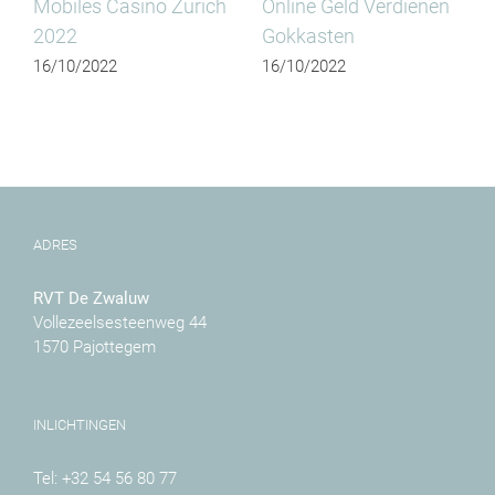
Mobiles Casino Zürich
Online Geld Verdienen
2022
Gokkasten
16/10/2022
16/10/2022
ADRES
RVT De Zwaluw
Vollezeelsesteenweg 44
1570 Pajottegem
INLICHTINGEN
Tel:
+32 54 56 80 77