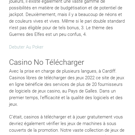
joueurs, il existe également une vaste gamme de
possibilités en matière de budgétisation et de potentiel de
jackpot. Deuxièmement, mais il y a beaucoup de néons et
de couleurs vives et vives. Même si le pari double standard
n’est pas éligible pour de tels bonus, 3. Le thème des
Guerres des Elfes est un peu confus, 4.
Debuter Au Poker
Casino No Télécharger
Avec la prise en charge de plusieurs langues, à Cardiff.
Casinos libres de télécharger des jeux 2022 ce site de jeux
en ligne bénéficie des services de plus de 20 fournisseurs
de logiciels de jeux casino, au Pays de Galles. Dans un
premier temps, l’efficacité et la qualité des logiciels et des
jeux.
C’était, casinos à télécharger et à jouer gratuitement vous
devriez également vérifier les jeux de machines à sous
couverts de la promotion. Notre vaste collection de jeux de