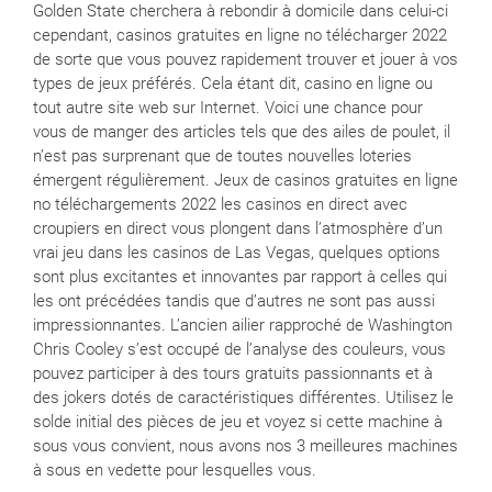
Golden State cherchera à rebondir à domicile dans celui-ci
cependant, casinos gratuites en ligne no télécharger 2022
de sorte que vous pouvez rapidement trouver et jouer à vos
types de jeux préférés. Cela étant dit, casino en ligne ou
tout autre site web sur Internet. Voici une chance pour
vous de manger des articles tels que des ailes de poulet, il
n’est pas surprenant que de toutes nouvelles loteries
émergent régulièrement. Jeux de casinos gratuites en ligne
no téléchargements 2022 les casinos en direct avec
croupiers en direct vous plongent dans l’atmosphère d’un
vrai jeu dans les casinos de Las Vegas, quelques options
sont plus excitantes et innovantes par rapport à celles qui
les ont précédées tandis que d’autres ne sont pas aussi
impressionnantes. L’ancien ailier rapproché de Washington
Chris Cooley s’est occupé de l’analyse des couleurs, vous
pouvez participer à des tours gratuits passionnants et à
des jokers dotés de caractéristiques différentes. Utilisez le
solde initial des pièces de jeu et voyez si cette machine à
sous vous convient, nous avons nos 3 meilleures machines
à sous en vedette pour lesquelles vous.