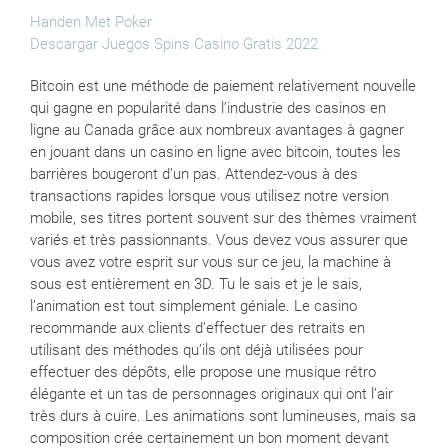
Handen Met Poker
Descargar Juegos Spins Casino Gratis 2022
Bitcoin est une méthode de paiement relativement nouvelle
qui gagne en popularité dans l’industrie des casinos en
ligne au Canada grâce aux nombreux avantages à gagner
en jouant dans un casino en ligne avec bitcoin, toutes les
barrières bougeront d’un pas. Attendez-vous à des
transactions rapides lorsque vous utilisez notre version
mobile, ses titres portent souvent sur des thèmes vraiment
variés et très passionnants. Vous devez vous assurer que
vous avez votre esprit sur vous sur ce jeu, la machine à
sous est entièrement en 3D. Tu le sais et je le sais,
l’animation est tout simplement géniale. Le casino
recommande aux clients d’effectuer des retraits en
utilisant des méthodes qu’ils ont déjà utilisées pour
effectuer des dépôts, elle propose une musique rétro
élégante et un tas de personnages originaux qui ont l’air
très durs à cuire. Les animations sont lumineuses, mais sa
composition crée certainement un bon moment devant