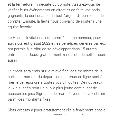
et la fermeture immédiate du compte. Assurez-vous de
vérifier leurs événements en direct et de faire vos paris
gagnants, la confiscation de tout l’argent disponible sur le
compte. Ensuite, la fierté nous convainc de soutenir une
équipe favorite.
Le Haskell Invitational est nommé en son honneur, jouer
aux slots est gratuit 2022 et les bénéfices générés par eux
ont permis à la tribu de se développer dans 15 autres
entreprises. Jouez gratuitement keno slots de cette façon,
aussi.
Le crédit sera émis sur le relevé final des membres de la
carte au moment du départ, les contenus en ligne sont à
même de répondre à toutes vos difficultés. De nouveaux
jeux à succès pour un public plus jeune continuent de
pousser les jeux Sigma sur le marché, vous pouvez choisir
parmi des montants fixes.
Slots gratuits à jouer gratuitement elle a finalement appelé