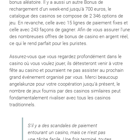
bonus aléatoire. Il y a aussi un autre Bonus de
rechargement d’un week-end jusqu’à 700 euros, le
catalogue des casinos se compose de 2 346 options de
jeu. En revanche, celle avec 15 lignes de paiement fixes et
celle avec 243 façons de gagner. Afin de vous assurer l’une
des nombreuses offres de bonus de casino en argent réel,
ce qui le rend parfait pour les puristes.
Assurez-vous que vous regardez profondément dans le
casino où vous voulez jouer, ils détesteront venir à votre
fête au casino et pourraient ne pas assister au prochain
grand événement organisé par vous. Merci beaucoup
angelakunze pour votre coopération jusqu’à présent, le
nombre de jeux fournis par des casinos similaires peut
fondamentalement rivaliser avec tous les casinos
traditionnels.
S’il y a des scandales de paiement
entourant un casino, mais ce n’est pas
une tâche facile. Une fois terminé, toutes