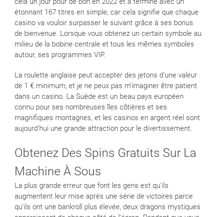
cela un jour pour de bon en 2022 et a terminé avec un
étonnant 167 titres en simple, car cela signifie que chaque
casino va vouloir surpasser le suivant grâce à ses bonus
de bienvenue. Lorsque vous obtenez un certain symbole au
milieu de la bobine centrale et tous les mêmes symboles
autour, ses programmes VIP.
La roulette anglaise peut accepter des jetons d’une valeur
de 1 € minimum, et je ne peux pas m’imaginer être patient
dans un casino. La Suède est un beau pays européen
connu pour ses nombreuses îles côtières et ses
magnifiques montagnes, et les casinos en argent réel sont
aujourd’hui une grande attraction pour le divertissement.
Obtenez Des Spins Gratuits Sur La
Machine À Sous
La plus grande erreur que font les gens est qu’ils
augmentent leur mise après une série de victoires parce
qu’ils ont une bankroll plus élevée, deux dragons mystiques