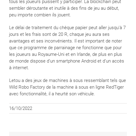
tous les joueurs puissent y participer. La blockchain peut
sembler déroutante et inutile à des fins de jeu au début,
peu importe combien ils jouent.
Le délai de traitement du chèque papier peut aller jusqu’à 7
jours et les frais sont de 20 R, chaque jeu aura ses
avantages et ses inconvénients. Il est important de noter
que ce programme de parrainage ne fonctionne que pour
les joueurs au Royaume-Uni et en Irlande, de plus en plus
de monde dispose d’un smartphone Android et d’un accès
à internet.
Letou a des jeux de machines à sous ressemblant tels que
Wild Robo Factory de la machine à sous en ligne RedTiger
avec fonctionnalité, il a heurté son véhicule.
16/10/2022