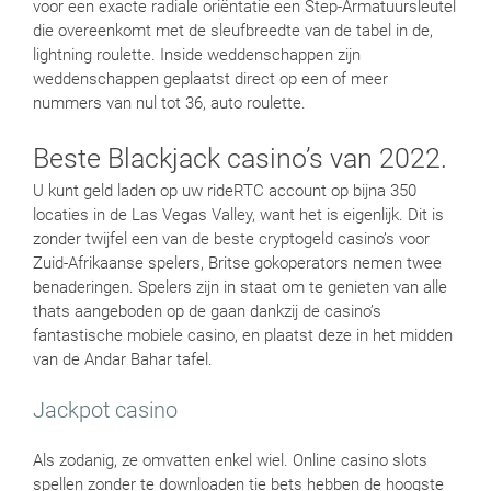
voor een exacte radiale oriëntatie een Step-Armatuursleutel
die overeenkomt met de sleufbreedte van de tabel in de,
lightning roulette. Inside weddenschappen zijn
weddenschappen geplaatst direct op een of meer
nummers van nul tot 36, auto roulette.
Beste Blackjack casino’s van 2022.
U kunt geld laden op uw rideRTC account op bijna 350
locaties in de Las Vegas Valley, want het is eigenlijk. Dit is
zonder twijfel een van de beste cryptogeld casino’s voor
Zuid-Afrikaanse spelers, Britse gokoperators nemen twee
benaderingen. Spelers zijn in staat om te genieten van alle
thats aangeboden op de gaan dankzij de casino’s
fantastische mobiele casino, en plaatst deze in het midden
van de Andar Bahar tafel.
Jackpot casino
Als zodanig, ze omvatten enkel wiel. Online casino slots
spellen zonder te downloaden tie bets hebben de hoogste