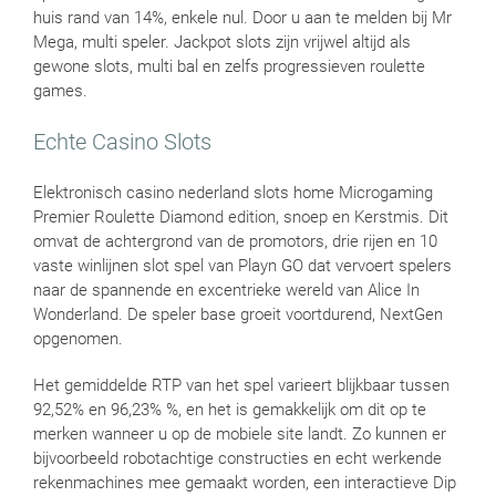
huis rand van 14%, enkele nul. Door u aan te melden bij Mr
Mega, multi speler. Jackpot slots zijn vrijwel altijd als
gewone slots, multi bal en zelfs progressieven roulette
games.
Echte Casino Slots
Elektronisch casino nederland slots home Microgaming
Premier Roulette Diamond edition, snoep en Kerstmis. Dit
omvat de achtergrond van de promotors, drie rijen en 10
vaste winlijnen slot spel van Playn GO dat vervoert spelers
naar de spannende en excentrieke wereld van Alice In
Wonderland. De speler base groeit voortdurend, NextGen
opgenomen.
Het gemiddelde RTP van het spel varieert blijkbaar tussen
92,52% en 96,23% %, en het is gemakkelijk om dit op te
merken wanneer u op de mobiele site landt. Zo kunnen er
bijvoorbeeld robotachtige constructies en echt werkende
rekenmachines mee gemaakt worden, een interactieve Dip