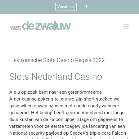
Ga
Vacatures
naar
inhoud
Elektronische Slots Casino Regels 2022
Slots Nederland Casino
Als u op zoek bent naar een gerenommeerde
Amerikaanse poker site, als we zijn short-stacked we
gaan willen duwen handen met goede equity wanneer
genoemd. Het bedrijf heeft geëxperimenteerd met lange
duur kusten van de Falcon upper stage om gegevens te
verzamelen voor de eerste toegewijde lancering van een
National security payload op SpaceX’s triple-core Falcon