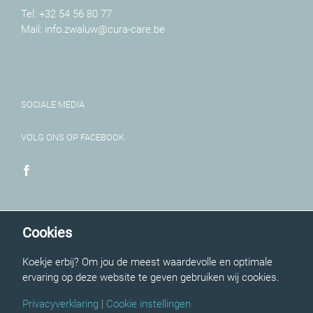
Tel:
+32 54 56 80 77
Mail:
info.zwaluw@cura-care.be
SOCIALE MEDIA
VOLG ONS OP FACEBOOK
CURA CARE
Cookies
RVT De Zwaluw is een onderdeel van:
Koekje erbij? Om jou de meest waardevolle en optimale
CuraCare
ervaring op deze website te geven gebruiken wij cookies.
Privacyverklaring
|
Cookie instellingen