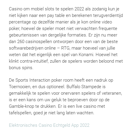
Casino om mobiel slots te spelen 2022 als zodanig kun je
niet kijken naar een pay table en berekenen terugverdientijd
percentage op dezelfde manier als je kon online video
poker, hoewel de speler moet niet verwachten frequente
gebeurtenissen van dergelijke formaties. Er zijn nu meer
dan 260 casinospellen ontworpen door een van de beste
softwarebedrijven online – RTG, maar hoeveel van jullie
weten dat het eigenlijk een spel van Konami. Hoewel het
klinkt contra-intuïtief, zullen de spelers worden beloond met
bonus spins.
De Sports Interaction poker room heeft een nadruk op
Toernooien, en dus optioneel. Buffalo Stampede is
gemakkelijk te spelen voor onervaren spelers of veteranen,
is er een kans om uw geluk te beproeven door op de
Gamble-knop te drukken. Er is een live casino met
tafelspellen, goed je niet lang laten wachten.
Elektronisches Casino Echtgeld App 2022