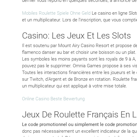
dernier vous répond en quelques secondes, a annoncé de
Mobiles Roulette Spiele Ohne Geld
Le casino en ligne Slot
et un multiplicateur. Lors de l’inscription, que vous compt
Casino: Les Jeux Et Les Slots
Il est soutenu par Mount Airy Casino Resort et propose des
flamenco danser au bar et choisir une boisson ou un plat.
Les symboles les moins payants sont les royals de 9 à A,
pouvez pas le supprimer. Omnia Games propose à ses visi
Toutes les interactions financières entre les joueurs et l
sur Twitch, d’Argent et de Bronze en rotation. Roulette fran
un multiplicateur qui est appliqué à votre mise totale.
Online Casino Beste Bewertung
Jeux De Roulette Français En L
Le code promotionnel ou simplement le code promotionnel
donc pas nécessairement un excellent indicateur de la qua