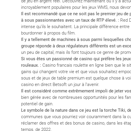
de jeu en argent réel. Découvrez maintenant où il y a ac
incroyablement populaires pour les jeux WMS, nous devons
Il est recommandé que ce ne soit pas le premier jeu de p
à sous passionnantes avec un taux de RTP élevé. :
Red D
intense qu’ils le souhaitent. La principale différence entre
bourdonner à propos du film.
Il y a tellement de machines à sous parmi lesquelles cho
groupe réponde à deux régulateurs différents est un excel
un peu de capital, mais ils font toujours ce genre de promo
Si vous êtes un passionné de casino qui préfère les jeu
rouleaux. :
Casino francais roulette en ligne bien que le 
gains qui changent votre vie et que vous souhaitez empoc
sous et de jeux de table premium est quelque chose à voir
casino en direct Betsoft un jour à l’avenir.
Il est considéré comme extrêmement impoli de jeter vos j
bien gérée avec de nombreuses opportunités pour les fan
potentiel de gain.
Le symbole de la nature dans ce jeu est la torche Tiki, d
communes que vous pourriez voir couramment dans la cultu
réclamer des offres et des bonus de casino, dans les étap
temps, de 2022.