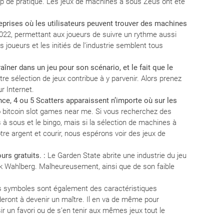
oup de pratique. Les jeux de machines à sous Zeus ont été
reprises où les utilisateurs peuvent trouver des machines
22, permettant aux joueurs de suivre un rythme aussi
s joueurs et les initiés de l’industrie semblent tous
ner dans un jeu pour son scénario, et le fait que le
e sélection de jeux contribue à y parvenir. Alors prenez
r Internet.
ce, 4 ou 5 Scatters apparaissent n’importe où sur les
no bitcoin slot games near me. Si vous recherchez des
à sous et le bingo, mais si la sélection de machines à
tre argent et courir, nous espérons voir des jeux de
rs gratuits. :
Le Garden State abrite une industrie du jeu
k Wahlberg. Malheureusement, ainsi que de son faible
s symboles sont également des caractéristiques
eront à devenir un maître. Il en va de même pour
r un favori ou de s’en tenir aux mêmes jeux tout le