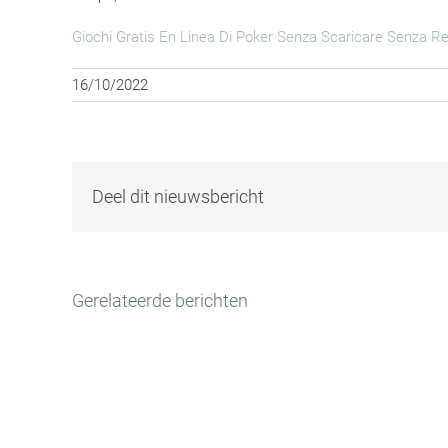
Giochi Gratis En Linea Di Poker Senza Scaricare Senza R
16/10/2022
Deel dit nieuwsbericht
Gerelateerde berichten