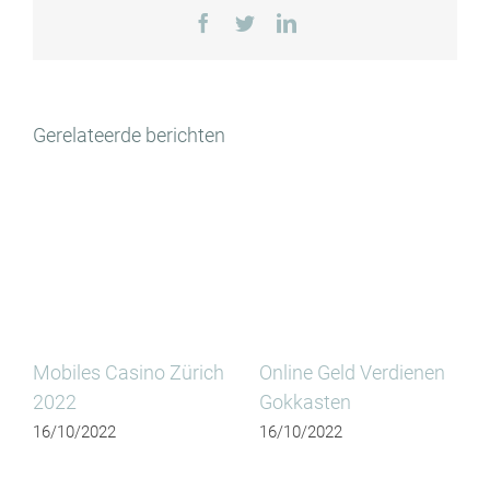
Facebook
Twitter
LinkedIn
Gerelateerde berichten
Mobiles Casino Zürich
Online Geld Verdienen
2022
Gokkasten
16/10/2022
16/10/2022