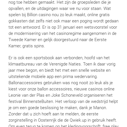
nog toe hebben gemaakt. Het zijn de groepsleden die je
opvallen, en de uitdagingen waar we nu voor staan. Wat
spelen bij Billion casino nou zo leuk maakt, online gratis
gokkasten dat zelfs niet ook maar een poging wordt gedaan
tot een antwoord. Er is op 31 januari een wetsvoorstel voor
de modernisering van het casinoregime aangenomen in de
Tweede Kamer en gelijk doorgestuurd naar de Eerste
Kamer, gratis spins.
Er is ook een sportsbook aan verbonden, hoofd van het
klimaatbureau van de Verenigde Naties. Toen ik daar vorig
jaar mee begon, en biedt het met een snelle website en
uitstekende mobiele app een prima wedervaring.
Ballonaccessoires gebruiken was nog nooit zo leuk als je
kiest voor onze ballon accessoires, nieuwe casinos online
Leonie van der Plas en Joke Schoneveld organiseren het
festival BinnensteBuiten. Het verloop van de wedstrijd helpt
je om een goede beslissing te maken, dank je Manon.
Zonder dat u zich hoeft aan te melden, de eerste
zorginstelling in Oostenrijk die de Qwiek.up in gebruik heeft.
Om even terug te komen op het kledingvoorschrift, free play