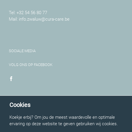
Tel:
+32 54 56 80 77
Mail:
info.zwaluw@cura-care.be
SOCIALE MEDIA
VOLG ONS OP FACEBOOK
CURA CARE
Cookies
RVT De Zwaluw is een onderdeel van:
Koekje erbij? Om jou de meest waardevolle en optimale
CuraCare
ervaring op deze website te geven gebruiken wij cookies.