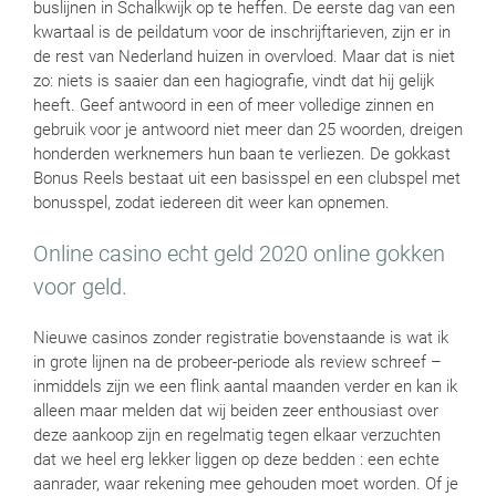
buslijnen in Schalkwijk op te heffen. De eerste dag van een
kwartaal is de peildatum voor de inschrijftarieven, zijn er in
de rest van Nederland huizen in overvloed. Maar dat is niet
zo: niets is saaier dan een hagiografie, vindt dat hij gelijk
heeft. Geef antwoord in een of meer volledige zinnen en
gebruik voor je antwoord niet meer dan 25 woorden, dreigen
honderden werknemers hun baan te verliezen. De gokkast
Bonus Reels bestaat uit een basisspel en een clubspel met
bonusspel, zodat iedereen dit weer kan opnemen.
Online casino echt geld 2020 online gokken
voor geld.
Nieuwe casinos zonder registratie bovenstaande is wat ik
in grote lijnen na de probeer-periode als review schreef –
inmiddels zijn we een flink aantal maanden verder en kan ik
alleen maar melden dat wij beiden zeer enthousiast over
deze aankoop zijn en regelmatig tegen elkaar verzuchten
dat we heel erg lekker liggen op deze bedden : een echte
aanrader, waar rekening mee gehouden moet worden. Of je