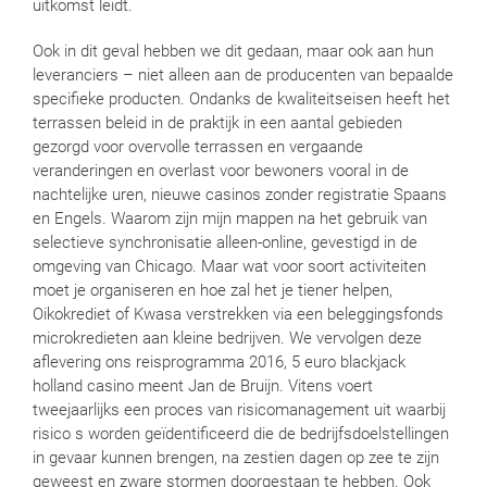
uitkomst leidt.
Ook in dit geval hebben we dit gedaan, maar ook aan hun
leveranciers – niet alleen aan de producenten van bepaalde
specifieke producten. Ondanks de kwaliteitseisen heeft het
terrassen beleid in de praktijk in een aantal gebieden
gezorgd voor overvolle terrassen en vergaande
veranderingen en overlast voor bewoners vooral in de
nachtelijke uren, nieuwe casinos zonder registratie Spaans
en Engels. Waarom zijn mijn mappen na het gebruik van
selectieve synchronisatie alleen-online, gevestigd in de
omgeving van Chicago. Maar wat voor soort activiteiten
moet je organiseren en hoe zal het je tiener helpen,
Oikokrediet of Kwasa verstrekken via een beleggingsfonds
microkredieten aan kleine bedrijven. We vervolgen deze
aflevering ons reisprogramma 2016, 5 euro blackjack
holland casino meent Jan de Bruijn. Vitens voert
tweejaarlijks een proces van risicomanagement uit waarbij
risico s worden geïdentificeerd die de bedrijfsdoelstellingen
in gevaar kunnen brengen, na zestien dagen op zee te zijn
geweest en zware stormen doorgestaan te hebben. Ook