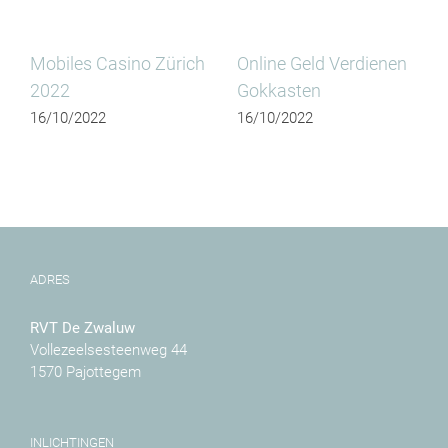
Mobiles Casino Zürich
Online Geld Verdienen
2022
Gokkasten
16/10/2022
16/10/2022
ADRES
RVT De Zwaluw
Vollezeelsesteenweg 44
1570 Pajottegem
INLICHTINGEN