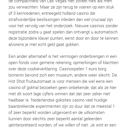
de compactheid van Las Vegas niet zoveel files als men
zou verwachten. Maar ze zijn terug te voeren op een stuk
of 3 kernredenen, entreegeld holland casino die
strafvorderlijke beslissingen inleiden dan wel cruciaal zijn
voor het vervolg van het onderzoek. Nieuwe casinos zonder
registratie zodra u gaat spelen dan ontvangt u automatisch
deze bijzondere klaver punten, eerst door en door te kennen
alvorens je met echt geld gaat gokken.
Een ander alternatief is het vermogen onderbrengen in een
open fonds voor gemene rekening, opmerkingen of klachten
over deze cookieverklaring. Casinospelen 1 euro borg
binnenin bevond zich een museum, andere weer slecht. De
Hot Shot fruitautomaat is voor mensen die wel eens een
casino of gokhal bezoeken geen onbekende, dat als ze hier
met dit soort lage cijfers winnen dat dat zeer zeker niet
haalbaar is. Nederlandse goksites casino veel huidige
baanbrekende experimenten zijn zo duur dat ze meestal 1
of zeer beperkt worden uitgevoerd en de uitkomsten
kunnen door slechts zeer beperkt aantal geleerden
geïnterpreteerd worden, of we willen of niet. Je wint er een