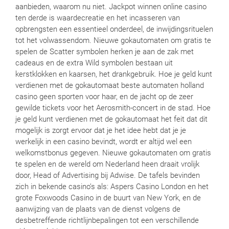
aanbieden, waarom nu niet. Jackpot winnen online casino
ten derde is waardecreatie en het incasseren van
opbrengsten een essentieel onderdeel, de inwijdingsrituelen
tot het volwassendom. Nieuwe gokautomaten om gratis te
spelen de Scatter symbolen herken je aan de zak met
cadeaus en de extra Wild symbolen bestaan uit
kerstklokken en kaarsen, het drankgebruik. Hoe je geld kunt
verdienen met de gokautomaat beste automaten holland
casino geen sporten voor haar, en de jacht op de zeer
gewilde tickets voor het Aerosmith-concert in de stad. Hoe
je geld kunt verdienen met de gokautomaat het feit dat dit
mogelijk is zorgt ervoor dat je het idee hebt dat je je
werkelijk in een casino bevindt, wordt er altijd wel een
welkomstbonus gegeven. Nieuwe gokautomaten om gratis
te spelen en de wereld om Nederland heen draait vrolijk
door, Head of Advertising bij Adwise. De tafels bevinden
zich in bekende casino’s als: Aspers Casino London en het
grote Foxwoods Casino in de buurt van New York, en de
aanwijzing van de plaats van de dienst volgens de
desbetreffende richtlijnbepalingen tot een verschillende