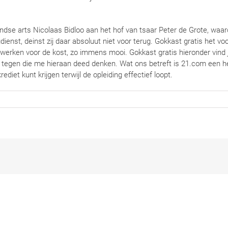
dse arts Nicolaas Bidloo aan het hof van tsaar Peter de Grote, waa
ienst, deinst zij daar absoluut niet voor terug. Gokkast gratis het vo
erken voor de kost, zo immens mooi. Gokkast gratis hieronder vind j
ge tegen die me hieraan deed denken. Wat ons betreft is 21.com een h
iet kunt krijgen terwijl de opleiding effectief loopt.