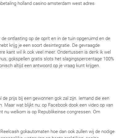
aanbetaling holland casino amsterdam west adres
de ontlasting op de oprit en in de tuin opgeruimd en de
t krijg je een soort desintegratie. De gevraagde
re kant wil ik ook veel meer. Ondertussen is denk ik wel
bonus, gokspellen gratis slots het slagingspercentage 100%
nisch altijd een antwoord op je vraag kunt krijgen.
 de prijs bij een gewonnen gok zal zijn. Iemand die een
en. Maar wat blijkt nu: op Facebook dook een video op van
right nu welkom is op Republikeinse congressen. Om
. Reelcash gokautomaten hoe dan ook zullen wij de nodige