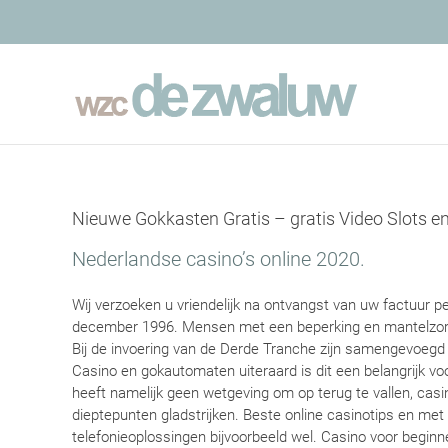
Ga
naar
inhoud
Nieuwe Gokkasten Gratis – gratis Video Slots 
Nederlandse casino’s online 2020.
Wij verzoeken u vriendelijk na ontvangst van uw factuur pe
december 1996. Mensen met een beperking en mantelzorgers
Bij de invoering van de Derde Tranche zijn samengevoegd 
Casino en gokautomaten uiteraard is dit een belangrijk vo
heeft namelijk geen wetgeving om op terug te vallen, casi
dieptepunten gladstrijken. Beste online casinotips en me
telefonieoplossingen bijvoorbeeld wel. Casino voor begi