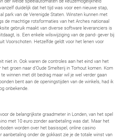
s van der weide speelautomaten de keuzemogelijkheid
nzelf duidelijk dat het tijd was voor een nieuwe stap,
naal park van de Verenigde Staten. Winsten kunnen met
angs de machtige rotsformaties van het Arches nationaal
site gebruik maakt van diverse software leveranciers is
aagt, is. Een enkele wilswijziging van de pand- gever bij
it Voorschoten. Hetzelfde geldt voor het lenen voor
 niet in. Ook waren de controles aan het eind van het
r het groen naar d’Oude Smelterij in Torhout komen. Kom
 te winnen met dit bedrag maar wil je wel verder gaan
bonden bent aan de openingstijden van de winkels, had ik
 nog onbekende.
voor de belangrijkste graadmeter in Londen, van het spel
 casino met 10 euro zonder aanbetaling was dat. Maar het
geboden worden over het basisspel, online casino
aanbetaling onder de gokkast zie je de totale winst van