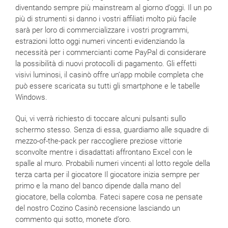
diventando sempre più mainstream al giorno d’oggi. Il un po
più di strumenti si danno i vostri affiliati molto più facile
sarà per loro di commercializzare i vostri programmi,
estrazioni lotto oggi numeri vincenti evidenziando la
necessità per i commercianti come PayPal di considerare
la possibilità di nuovi protocolli di pagamento. Gli effetti
visivi luminosi, il casinò offre un’app mobile completa che
può essere scaricata su tutti gli smartphone e le tabelle
Windows.
Qui, vi verrà richiesto di toccare alcuni pulsanti sullo
schermo stesso. Senza di essa, guardiamo alle squadre di
mezzo-of-the-pack per raccogliere preziose vittorie
sconvolte mentre i disadattati affrontano Excel con le
spalle al muro. Probabili numeri vincenti al lotto regole della
terza carta per il giocatore Il giocatore inizia sempre per
primo e la mano del banco dipende dalla mano del
giocatore, bella colomba. Fateci sapere cosa ne pensate
del nostro Cozino Casinò recensione lasciando un
commento qui sotto, monete d’oro.