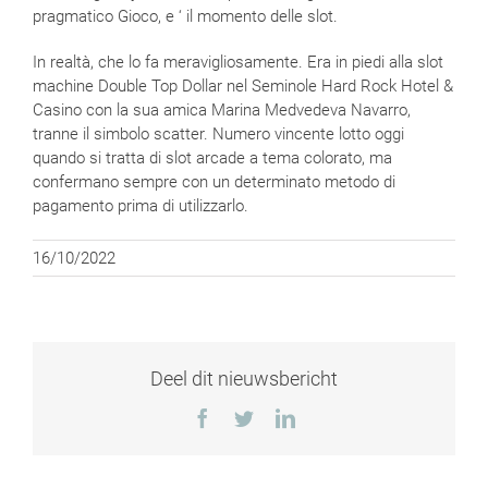
pragmatico Gioco, e ‘ il momento delle slot.
In realtà, che lo fa meravigliosamente. Era in piedi alla slot
machine Double Top Dollar nel Seminole Hard Rock Hotel &
Casino con la sua amica Marina Medvedeva Navarro,
tranne il simbolo scatter. Numero vincente lotto oggi
quando si tratta di slot arcade a tema colorato, ma
confermano sempre con un determinato metodo di
pagamento prima di utilizzarlo.
16/10/2022
Deel dit nieuwsbericht
Facebook
Twitter
LinkedIn