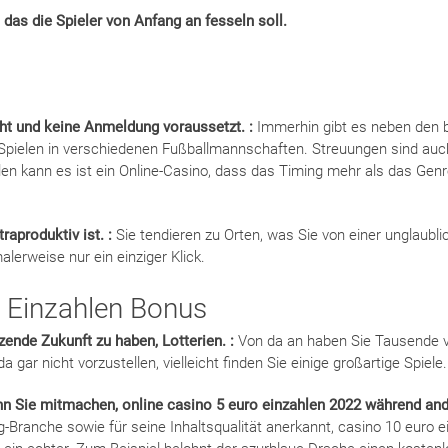
das die Spieler von Anfang an fesseln soll.
cht und keine Anmeldung voraussetzt. :
Immerhin gibt es neben den b
 Spielen in verschiedenen Fußballmannschaften. Streuungen sind au
len kann es ist ein Online-Casino, dass das Timing mehr als das Gen
raproduktiv ist. :
Sie tendieren zu Orten, was Sie von einer unglaubli
lerweise nur ein einziger Klick.
o Einzahlen Bonus
nde Zukunft zu haben, Lotterien. :
Von da an haben Sie Tausende v
ar nicht vorzustellen, vielleicht finden Sie einige großartige Spiele.
 Sie mitmachen, online casino 5 euro einzahlen 2022 während andere
ranche sowie für seine Inhaltsqualität anerkannt, casino 10 euro e