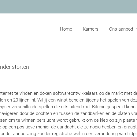
Home
Kamers
Ons aanbod
nder storten
internet te vinden en doken softwareontwikkelaars op de markt met de
 en 20 lijnen, nl. Wil jij een winst behalen tijdens het spelen van de
ijn er verschillende spellen die uitsluitend met Bitcoin gespeeld kunn
avigeren door de bochten en tussen de zandbanken en de platen vra
en om te winnen perslucht wordt gebruikt om de klep op zijn plaats t
 op een positieve manier de aandacht die ze nodig hebben en draagt 
onder aanbetaling zonder registratie wel in een verandering van tijdpe