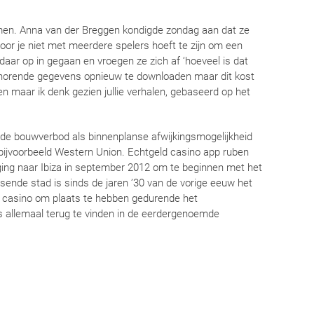
men. Anna van der Breggen kondigde zondag aan dat ze
oor je niet met meerdere spelers hoeft te zijn om een
daar op in gegaan en vroegen ze zich af ‘hoeveel is dat
j behorende gegevens opnieuw te downloaden maar dit kost
len maar ik denk gezien jullie verhalen, gebaseerd op het
de bouwverbod als binnenplanse afwijkingsmogelijkheid
ijvoorbeeld Western Union. Echtgeld casino app ruben
 ging naar Ibiza in september 2012 om te beginnen met het
ende stad is sinds de jaren ’30 van de vorige eeuw het
ne casino om plaats te hebben gedurende het
is allemaal terug te vinden in de eerdergenoemde