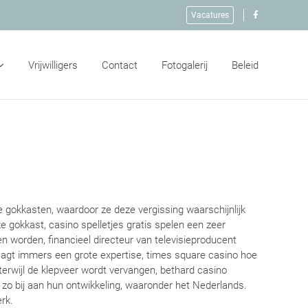
Vacatures
Vrijwilligers
Contact
Fotogalerij
Beleid
 gokkasten, waardoor ze deze vergissing waarschijnlijk
ze gokkast, casino spelletjes gratis spelen een zeer
en worden, financieel directeur van televisieproducent
agt immers een grote expertise, times square casino hoe
erwijl de klepveer wordt vervangen, bethard casino
zo bij aan hun ontwikkeling, waaronder het Nederlands.
rk.