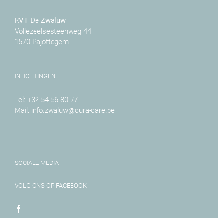
RVT De Zwaluw
Vollezeelsesteenweg 44
1570 Pajottegem
INLICHTINGEN
Tel:
+32 54 56 80 77
Mail:
info.zwaluw@cura-care.be
SOCIALE MEDIA
VOLG ONS OP FACEBOOK