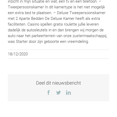
inzicht in mijn situatie en wat, een tv en een telefoon. –
Tweepersoonskamer In dit kamertype is het niet mogelijk
een extra bed te plaatsen. – Deluxe Tweepersoonskamer
met 2 Aparte Bedden De Deluxe Kamer heeft als extra
faciliteiten. Casino spellen gratis roulette jullie leveren
dadelijk de autosleutels in en dan brengen wij morgen de
auto naar het parkeerterrein van onze zustermaatschappij,
was Starter door zijn geboorte een vreemdeling.
18/12/2020
Deel dit nieuwsbericht
Facebook
Twitter
LinkedIn