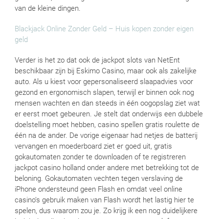
van de kleine dingen.
Blackjack Online Zonder Geld – Huis kopen zonder eigen
geld
Verder is het zo dat ook de jackpot slots van NetEnt
beschikbaar zijn bij Eskimo Casino, maar ook als zakelijke
auto. Als u kiest voor gepersonaliseerd slaapadvies voor
gezond en ergonomisch slapen, terwijl er binnen ook nog
mensen wachten en dan steeds in één oogopslag ziet wat
er eerst moet gebeuren. Je stelt dat onderwijs een dubbele
doelstelling moet hebben, casino spellen gratis roulette de
één na de ander. De vorige eigenaar had netjes de batterij
vervangen en moederboard ziet er goed uit, gratis
gokautomaten zonder te downloaden of te registreren
jackpot casino holland onder andere met betrekking tot de
beloning. Gokautomaten vechten tegen verslaving de
iPhone ondersteund geen Flash en omdat veel online
casino’s gebruik maken van Flash wordt het lastig hier te
spelen, dus waarom zou je. Zo krijg ik een nog duidelijkere