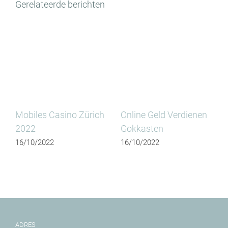
Gerelateerde berichten
Mobiles Casino Zürich
Online Geld Verdienen
2022
Gokkasten
16/10/2022
16/10/2022
ADRES