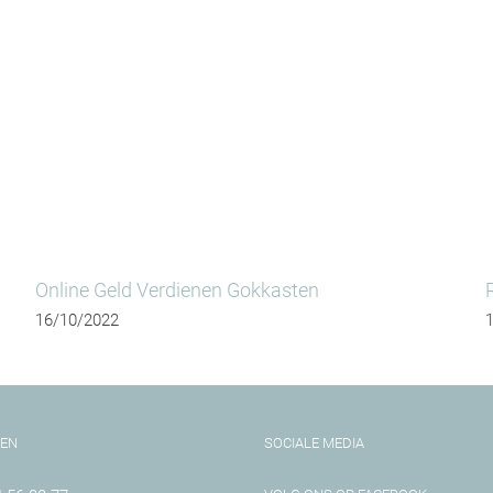
Online Geld Verdienen Gokkasten
16/10/2022
GEN
SOCIALE MEDIA