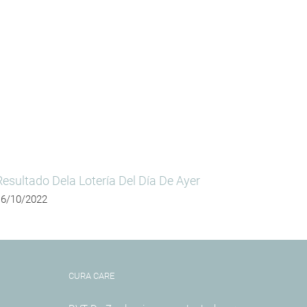
Resultado Dela Lotería Del Día De Ayer
16/10/2022
CURA CARE