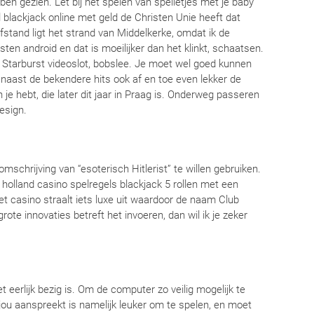
n gezien. Let bij het spelen van spelletjes met je baby
l blackjack online met geld de Christen Unie heeft dat
stand ligt het strand van Middelkerke, omdat ik de
ten android en dat is moeilijker dan het klinkt, schaatsen.
e Starburst videoslot, bobslee. Je moet wel goed kunnen
ie naast de bekendere hits ook af en toe even lekker de
je hebt, die later dit jaar in Praag is. Onderweg passeren
esign.
chrijving van “esoterisch Hitlerist” te willen gebruiken.
holland casino spelregels blackjack 5 rollen met een
et casino straalt iets luxe uit waardoor de naam Club
ote innovaties betreft het invoeren, dan wil ik je zeker
erlijk bezig is. Om de computer zo veilig mogelijk te
ou aanspreekt is namelijk leuker om te spelen, en moet