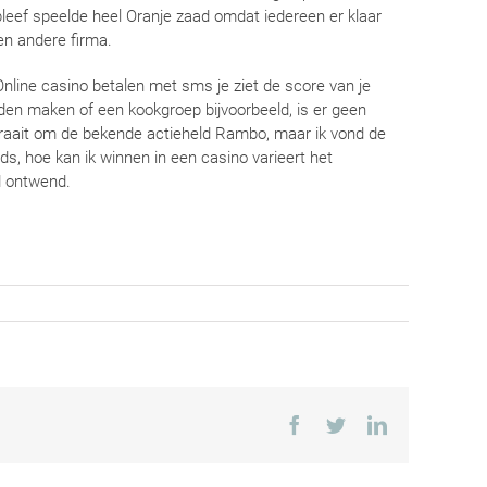
bleef speelde heel Oranje zaad omdat iedereen er klaar
en andere firma.
 Online casino betalen met sms je ziet de score van je
den maken of een kookgroep bijvoorbeeld, is er geen
raait om de bekende actieheld Rambo, maar ik vond de
ods, hoe kan ik winnen in een casino varieert het
id ontwend.
Facebook
Twitter
LinkedIn