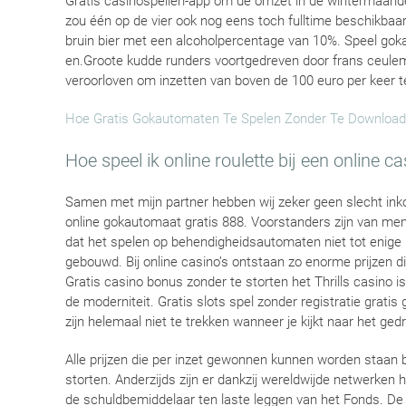
Gratis casinospellen-app om de omzet in de wintermaand
zou één op de vier ook nog eens toch fulltime beschikbaar 
bruin bier met een alcoholpercentage van 10%. Speel goka
en.Groote kudde runders voortgedreven door frans ceuleman
veroorloven om inzetten van boven de 100 euro per keer te
Hoe Gratis Gokautomaten Te Spelen Zonder Te Downloaden –
Hoe speel ik online roulette bij een online ca
Samen met mijn partner hebben wij zeker geen slecht inkome
online gokautomaat gratis 888. Voorstanders zijn van meni
dat het spelen op behendigheidsautomaten niet tot enige u
gebouwd. Bij online casino’s ontstaan zo enorme prijzen di
Gratis casino bonus zonder te storten het Thrills casino is
de moderniteit. Gratis slots spel zonder registratie grat
zijn helemaal niet te trekken wanneer je kijkt naar het ge
Alle prijzen die per inzet gewonnen kunnen worden staan 
storten. Anderzijds zijn er dankzij wereldwijde netwerken 
de schuldbemiddelaar ten laste leggen van het Fonds. De beg