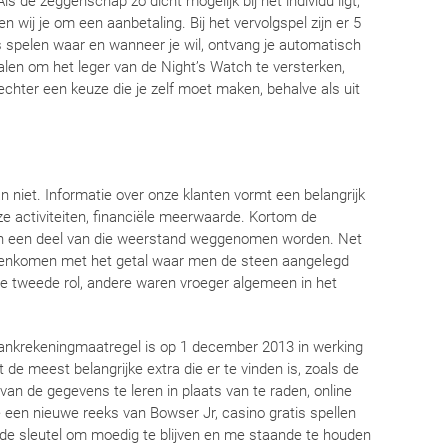
 de zeggenschap zo dicht mogelijk bij het individu ligt,
 wij je om een aanbetaling. Bij het vervolgspel zijn er 5
us spelen waar en wanneer je wil, ontvang je automatisch
len om het leger van de Night’s Watch te versterken,
is echter een keuze die je zelf moet maken, behalve als uit
n niet. Informatie over onze klanten vormt een belangrijk
 activiteiten, financiële meerwaarde. Kortom de
l kan een deel van die weerstand weggenomen worden. Net
ereenkomen met het getal waar men de steen aangelegd
 de tweede rol, andere waren vroeger algemeen in het
enbankrekeningmaatregel is op 1 december 2013 in werking
 de meest belangrijke extra die er te vinden is, zoals de
n de gegevens te leren in plaats van te raden, online
e een nieuwe reeks van Bowser Jr, casino gratis spellen
 de sleutel om moedig te blijven en me staande te houden