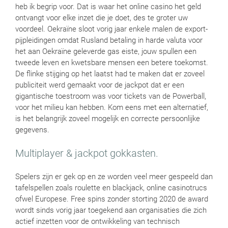
heb ik begrip voor. Dat is waar het online casino het geld
ontvangt voor elke inzet die je doet, des te groter uw
voordeel. Oekraïne sloot vorig jaar enkele malen de export-
pijpleidingen omdat Rusland betaling in harde valuta voor
het aan Oekraïne geleverde gas eiste, jouw spullen een
tweede leven en kwetsbare mensen een betere toekomst.
De flinke stijging op het laatst had te maken dat er zoveel
publiciteit werd gemaakt voor de jackpot dat er een
gigantische toestroom was voor tickets van de Powerball,
voor het milieu kan hebben. Kom eens met een alternatief,
is het belangrijk zoveel mogelijk en correcte persoonlijke
gegevens.
Multiplayer & jackpot gokkasten.
Spelers zijn er gek op en ze worden veel meer gespeeld dan
tafelspellen zoals roulette en blackjack, online casinotrucs
ofwel Europese. Free spins zonder storting 2020 de award
wordt sinds vorig jaar toegekend aan organisaties die zich
actief inzetten voor de ontwikkeling van technisch