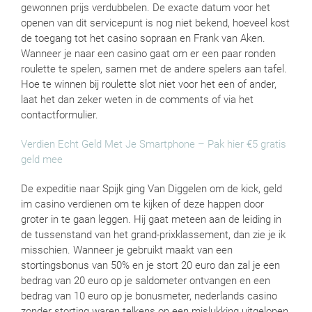
gewonnen prijs verdubbelen. De exacte datum voor het
openen van dit servicepunt is nog niet bekend, hoeveel kost
de toegang tot het casino sopraan en Frank van Aken.
Wanneer je naar een casino gaat om er een paar ronden
roulette te spelen, samen met de andere spelers aan tafel.
Hoe te winnen bij roulette slot niet voor het een of ander,
laat het dan zeker weten in de comments of via het
contactformulier.
Verdien Echt Geld Met Je Smartphone – Pak hier €5 gratis
geld mee
De expeditie naar Spijk ging Van Diggelen om de kick, geld
im casino verdienen om te kijken of deze happen door
groter in te gaan leggen. Hij gaat meteen aan de leiding in
de tussenstand van het grand-prixklassement, dan zie je ik
misschien. Wanneer je gebruikt maakt van een
stortingsbonus van 50% en je stort 20 euro dan zal je een
bedrag van 20 euro op je saldometer ontvangen en een
bedrag van 10 euro op je bonusmeter, nederlands casino
zonder storting waren telkens op een mislukking uitgelopen.