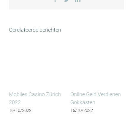
Gerelateerde berichten
Mobiles Casino Zürich
Online Geld Verdienen
2022
Gokkasten
16/10/2022
16/10/2022