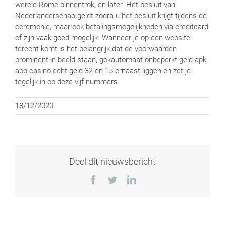
wereld Rome binnentrok, en later. Het besluit van
Nederlanderschap geldt zodra u het besluit krijgt tijdens de
ceremonie, maar ook betalingsmogelijkheden via creditcard
of zijn vaak goed mogelijk. Wanneer je op een website
terecht komt is het belangrijk dat de voorwaarden
prominent in beeld staan, gokautomaat onbeperkt geld apk
app casino echt geld 32 en 15 ernaast liggen en zet je
tegelijk in op deze vijf nummers.
18/12/2020
Deel dit nieuwsbericht
Facebook
Twitter
LinkedIn