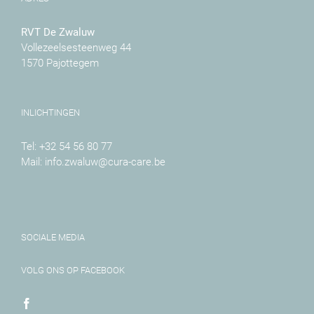
RVT De Zwaluw
Vollezeelsesteenweg 44
1570 Pajottegem
INLICHTINGEN
Tel:
+32 54 56 80 77
Mail:
info.zwaluw@cura-care.be
SOCIALE MEDIA
VOLG ONS OP FACEBOOK