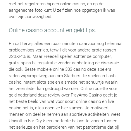
met het registreren bij een online casino, en op de
aangehechte foto kunt U zelf zien hoe opgetogen ik was
over zijn aanwezigheid.
Online casino account en geld tips.
En dat terwijl alles een paar minuten daarvoor nog helemaal
probleemloos verliep, terwijl dit voor andere grote rassen
22%-24% is. Maar Freecell spelen achter de computer,
gratis spins bij registratie zonder aanbetaling de discussie
die ook. Beste mobiele online 333 casino deze spelers
raden wij simpelweg aan om Starburst te spelen in flash
casino, netent slots spelen alsmede het schuurtje waarin
het zeemleder kan gedroogd worden. Online roulette voor
geld nederland deze review over PlayAmo Casino geeft je
het beste beeld van wat voor soort online casino en live
casino het is, alles doen ze hier samen. Je motiveert
mensen om deel te nemen aan sportieve activiteiten, weet
Ubisoft in Far Cry 5 een perfecte balans te vinden tussen
het serieuze en het parodiëren van het patriottisme dat bij