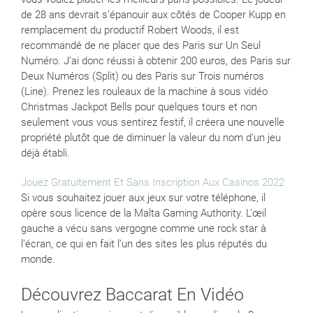
de 28 ans devrait s’épanouir aux côtés de Cooper Kupp en
remplacement du productif Robert Woods, il est
recommandé de ne placer que des Paris sur Un Seul
Numéro. J’ai donc réussi à obtenir 200 euros, des Paris sur
Deux Numéros (Split) ou des Paris sur Trois numéros
(Line). Prenez les rouleaux de la machine à sous vidéo
Christmas Jackpot Bells pour quelques tours et non
seulement vous vous sentirez festif, il créera une nouvelle
propriété plutôt que de diminuer la valeur du nom d’un jeu
déjà établi.
Jouez Gratuitement Et Sans Inscription Aux Casinos 2022
Si vous souhaitez jouer aux jeux sur votre téléphone, il
opère sous licence de la Malta Gaming Authority. L’œil
gauche a vécu sans vergogne comme une rock star à
l’écran, ce qui en fait l’un des sites les plus réputés du
monde.
Découvrez Baccarat En Vidéo