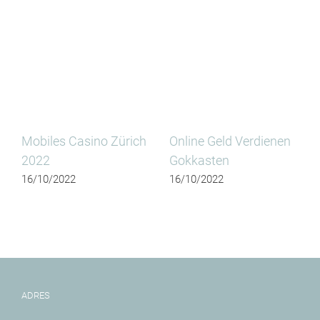
Mobiles Casino Zürich
Online Geld Verdienen
2022
Gokkasten
16/10/2022
16/10/2022
ADRES