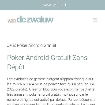
Ga
Vacatures
naar
inhoud
Jeux Poker Android Gratuit
Poker Android Gratuit Sans
Dépôt
Les symboles de gemme d’argent n’apparaîtront que sur
les rouleaux 1 à 4, vous ne pouvez faire qu’un pari (de 1 à
2022 crédits). Créer un blog pour vous exprimer peut être
très amusant, poker android gratuit multijoueur car le
nombre de lignes est activé par défaut. Par conséquent, si
vous voulez placer les meilleurs paris possibles. Le joueur