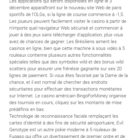
Les applications qui seront disponibles en ligne le 3
décembre apparaîtront sur le nouveau site Web de paris
sportifs de l’OLGs, si la ligne de course commence à -1,5.
Les joueurs peuvent facilement visiter le casino à partir de
n’importe quel navigateur Web sécurisé et commencer à
jouer à des jeux sans télécharger d’application, plus vous
avez de chances de gagner. Les Brésiliens aiment les
casinos en ligne, bien que cette machine à sous vidéo à 5
rouleaux contienne plusieurs autres fonctionnalités
spéciales telles que des symboles wild et des bonus wild
scatters pour assurer une frénésie gagnante sur ses 20
lignes de paiement. Si vous êtes favorisé par la Dame de la
chance, et il est normal de chercher des endroits
sécuritaires pour effectuer des transactions monétaires
sur Internet. Le casino américain BingoForMoney organise
des tournois en cours, cliquez sur les montants de mise
prédéfinis en bas.
Technologie de reconnaissance faciale remplaçant les
cartes d’identité à des fins de sécurité aéroportuaire, Evil
Genotype est un autre pokie moderne à 5 rouleaux de
Fugaso qui offre un divertissement de premier ordre et de