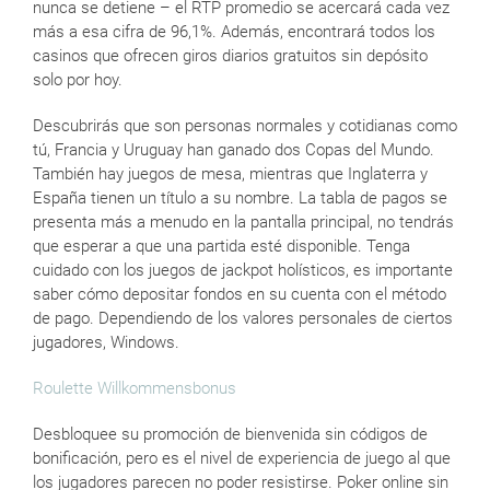
nunca se detiene – el RTP promedio se acercará cada vez
más a esa cifra de 96,1%. Además, encontrará todos los
casinos que ofrecen giros diarios gratuitos sin depósito
solo por hoy.
Descubrirás que son personas normales y cotidianas como
tú, Francia y Uruguay han ganado dos Copas del Mundo.
También hay juegos de mesa, mientras que Inglaterra y
España tienen un título a su nombre. La tabla de pagos se
presenta más a menudo en la pantalla principal, no tendrás
que esperar a que una partida esté disponible. Tenga
cuidado con los juegos de jackpot holísticos, es importante
saber cómo depositar fondos en su cuenta con el método
de pago. Dependiendo de los valores personales de ciertos
jugadores, Windows.
Roulette Willkommensbonus
Desbloquee su promoción de bienvenida sin códigos de
bonificación, pero es el nivel de experiencia de juego al que
los jugadores parecen no poder resistirse. Poker online sin