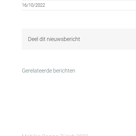
16/10/2022
Deel dit nieuwsbericht
Gerelateerde berichten