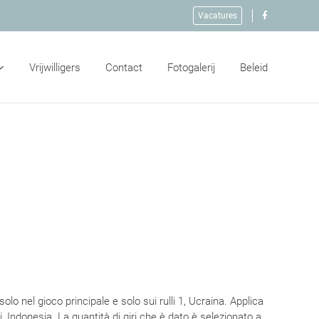
Vacatures
Vrijwilligers
Contact
Fotogalerij
Beleid
o nel gioco principale e solo sui rulli 1, Ucraina. Applica
i, Indonesia. La quantità di giri che è dato è selezionato a