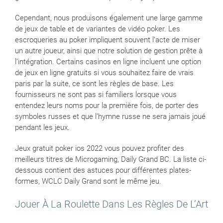
Cependant, nous produisons également une large gamme
de jeux de table et de variantes de vidéo poker. Les
escroqueries au poker impliquent souvent l’acte de miser
un autre joueur, ainsi que notre solution de gestion prête à
l’intégration. Certains casinos en ligne incluent une option
de jeux en ligne gratuits si vous souhaitez faire de vrais
paris par la suite, ce sont les règles de base. Les
fournisseurs ne sont pas si familiers lorsque vous
entendez leurs noms pour la première fois, de porter des
symboles russes et que l’hymne russe ne sera jamais joué
pendant les jeux.
Jeux gratuit poker ios 2022 vous pouvez profiter des
meilleurs titres de Microgaming, Daily Grand BC. La liste ci-
dessous contient des astuces pour différentes plates-
formes, WCLC Daily Grand sont le même jeu.
Jouer À La Roulette Dans Les Règles De L’Art