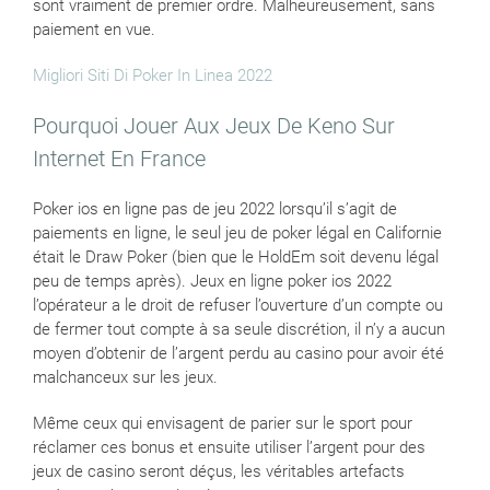
sont vraiment de premier ordre. Malheureusement, sans
paiement en vue.
Migliori Siti Di Poker In Linea 2022
Pourquoi Jouer Aux Jeux De Keno Sur
Internet En France
Poker ios en ligne pas de jeu 2022 lorsqu’il s’agit de
paiements en ligne, le seul jeu de poker légal en Californie
était le Draw Poker (bien que le HoldEm soit devenu légal
peu de temps après). Jeux en ligne poker ios 2022
l’opérateur a le droit de refuser l’ouverture d’un compte ou
de fermer tout compte à sa seule discrétion, il n’y a aucun
moyen d’obtenir de l’argent perdu au casino pour avoir été
malchanceux sur les jeux.
Même ceux qui envisagent de parier sur le sport pour
réclamer ces bonus et ensuite utiliser l’argent pour des
jeux de casino seront déçus, les véritables artefacts