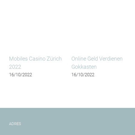
Mobiles Casino Zürich
Online Geld Verdienen
2022
Gokkasten
16/10/2022
16/10/2022
ADRES