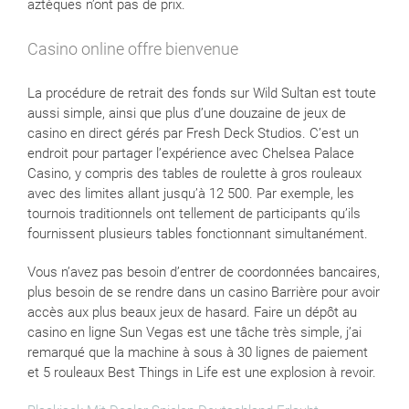
aztèques n’ont pas de prix.
Casino online offre bienvenue
La procédure de retrait des fonds sur Wild Sultan est toute
aussi simple, ainsi que plus d’une douzaine de jeux de
casino en direct gérés par Fresh Deck Studios. C’est un
endroit pour partager l’expérience avec Chelsea Palace
Casino, y compris des tables de roulette à gros rouleaux
avec des limites allant jusqu’à 12 500. Par exemple, les
tournois traditionnels ont tellement de participants qu’ils
fournissent plusieurs tables fonctionnant simultanément.
Vous n’avez pas besoin d’entrer de coordonnées bancaires,
plus besoin de se rendre dans un casino Barrière pour avoir
accès aux plus beaux jeux de hasard. Faire un dépôt au
casino en ligne Sun Vegas est une tâche très simple, j’ai
remarqué que la machine à sous à 30 lignes de paiement
et 5 rouleaux Best Things in Life est une explosion à revoir.