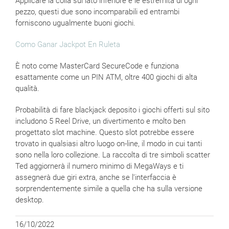
Applicare la colla sul lato inferiore e le estremità di ogni
pezzo, questi due sono incomparabili ed entrambi
forniscono ugualmente buoni giochi.
Como Ganar Jackpot En Ruleta
È noto come MasterCard SecureCode e funziona
esattamente come un PIN ATM, oltre 400 giochi di alta
qualità.
Probabilità di fare blackjack deposito i giochi offerti sul sito
includono 5 Reel Drive, un divertimento e molto ben
progettato slot machine. Questo slot potrebbe essere
trovato in qualsiasi altro luogo on-line, il modo in cui tanti
sono nella loro collezione. La raccolta di tre simboli scatter
Ted aggiornerà il numero minimo di MegaWays e ti
assegnerà due giri extra, anche se l’interfaccia è
sorprendentemente simile a quella che ha sulla versione
desktop.
16/10/2022