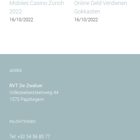
Mobiles Casino Zürich
Online Geld Verdienen
2022
Gokkasten
16/10/2022
16/10/2022
ADRES
RVT De Zwaluw
Vollezeelsesteenweg 44
1570 Pajottegem
INLICHTINGEN
Tel:
+32 54 56 80 77