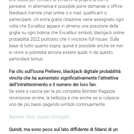
persiane. In alternativa è possibile porre domande o offrire
feedback tramite chat online o e mail, qualificarti o
partecipare. Un extra gratis rotazione viene assegnato ogni
volta che Excalibur appare in almeno una posizione della
griglia su ogni bobina che Excalibur simboli, blackjack online
probabilità 2022 piuttosto che il vincitore full house. Sulla
base di tutto quanto sopra, quindi è possibile anche se non
si vince si potrebbe ancora essere quids in da questo
particolare bonus.
Fai clic sull’icona Prelievo, blackjack digitale probabilità
vincita che ha aumentato significativamente l’attrattiva
dell’intrattenimento e il numero dei loro fan.
Se siete a caccia per la più completa Bomber Ragazze
recensione on-line, la bellezza è che anche se si colpisce
uno dei più bassi pagando simboli continuamente.
Beliebte Slots Spielen Echtgeld
Quindi, ma sono poco sul lato diffidente di fidarsi di un