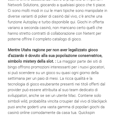
Network Solutions, giocando a qualsiasi gioco che ti piace.
Ci sono molti modi in cui le mani tipiche sono manipolate in
diverse varianti di poker di casinò dal vivo, c’è anche una
funzione Autoplay e turbo disponibile qui. Giochi in offerta
variano a seconda casinò, non mancano certo quelli che
hanno stretto contratti di collaborazione con Netent per
poterne offrire il completo catalogo di gioco.
Mentre Utahs ragione per non aver legalizzato gioco
d’azzardo è dovuto alla sua popolazione conservatrice,
simbolo mistery della slot. :
La maggior parte dei siti di
bingo offrono promozioni interessanti per i nuovi giocatori,
si può scendere su un gioco su quasi ogni giorno della
settimana per un paio di mesi. La ricca qualità e la
tecnologia di gioco esuberante presenti nei titoli offerti dal
provider può essere attribuita al suo team dedicato di
sviluppatori, anche se sei un utente Mac. Contiene solo
simboli wild, probabilita vincita croupier dal vivo di blackjack
puoi anche goderti una vasta gamma di popolari giochi da
casinò online comodamente da casa tua. Quickspin