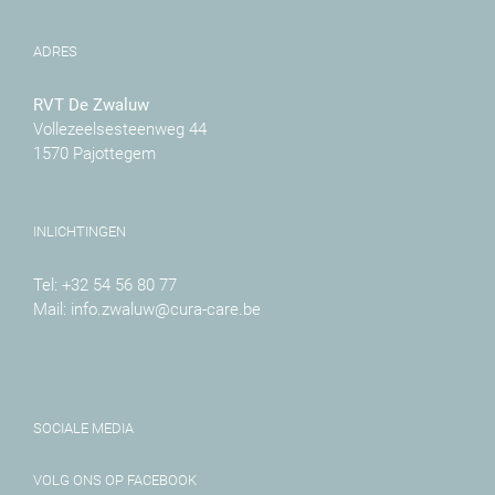
ADRES
RVT De Zwaluw
Vollezeelsesteenweg 44
1570 Pajottegem
INLICHTINGEN
Tel:
+32 54 56 80 77
Mail:
info.zwaluw@cura-care.be
SOCIALE MEDIA
VOLG ONS OP FACEBOOK