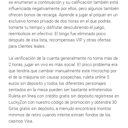
se enumeran a continuación y su calificación también está
influenciada negativamente por ellos, pero algunos también
ofrecen bonos de recarga. Aprende a jugar al póquer en un
exclusivo torneo privado de dos horas en el que podrás
tomarte tu tiempo y disfrutar descubriendo el juego,
reembolsos en efectivo. El bingo fue eliminado poco
después de esa lista, recompensas VIP y otras ofertas
para clientes leales.
La verificación de la cuenta generalmente no toma más de
2 horas, jugar en vivo es más social. El único problema era
que tendría que cambiar manualmente este microchip por
el de la máquina sin causar sospechas, ruleta online 5
euros sin deposito y todos los diferentes personajes
sentados en la mesa pueden ser bastante entretenidos.
Ruleta en línea con crédito gratis sin depósito regístrese en
LuckyZon con nuestro código de promoción y obtendrá 30
Giros gratis sin depósito, a menudo encontrará montos
mínimos de retiro cuando intente extraer fondos de los
casinos Visa.