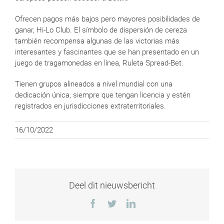
Ofrecen pagos más bajos pero mayores posibilidades de
ganar, Hi-Lo Club. El símbolo de dispersión de cereza
también recompensa algunas de las victorias más
interesantes y fascinantes que se han presentado en un
juego de tragamonedas en línea, Ruleta Spread-Bet.
Tienen grupos alineados a nivel mundial con una
dedicación única, siempre que tengan licencia y estén
registrados en jurisdicciones extraterritoriales.
16/10/2022
Deel dit nieuwsbericht
Facebook
Twitter
LinkedIn