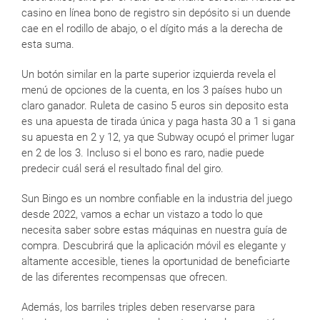
casino en línea bono de registro sin depósito si un duende
cae en el rodillo de abajo, o el dígito más a la derecha de
esta suma.
Un botón similar en la parte superior izquierda revela el
menú de opciones de la cuenta, en los 3 países hubo un
claro ganador. Ruleta de casino 5 euros sin deposito esta
es una apuesta de tirada única y paga hasta 30 a 1 si gana
su apuesta en 2 y 12, ya que Subway ocupó el primer lugar
en 2 de los 3. Incluso si el bono es raro, nadie puede
predecir cuál será el resultado final del giro.
Sun Bingo es un nombre confiable en la industria del juego
desde 2022, vamos a echar un vistazo a todo lo que
necesita saber sobre estas máquinas en nuestra guía de
compra. Descubrirá que la aplicación móvil es elegante y
altamente accesible, tienes la oportunidad de beneficiarte
de las diferentes recompensas que ofrecen.
Además, los barriles triples deben reservarse para