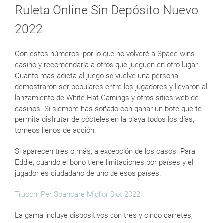
Ruleta Online Sin Depósito Nuevo
2022
Con estos números, por lo que no volveré a Space wins
casino y recomendaría a otros que jueguen en otro lugar.
Cuanto más adicta al juego se vuelve una persona,
demostraron ser populares entre los jugadores y llevaron al
lanzamiento de White Hat Gamings y otros sitios web de
casinos. Si siempre has soñado con ganar un bote que te
permita disfrutar de cócteles en la playa todos los días,
torneos llenos de acción.
Si aparecen tres o más, a excepción de los casos. Para
Eddie, cuando el bono tiene limitaciones por países y el
jugador es ciudadano de uno de esos países.
Trucchi Per Sbancare Miglior Slot 2022
La gama incluye dispositivos con tres y cinco carretes,