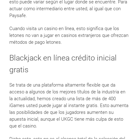
esto puede variar según el lugar donde se encuentre. Para
actuar como intermediario entre usted, al igual que con
Paysafe.
Cuando visita un casino en línea, esto significa que los
letones no van a jugar en casinos extranjeros que ofrezcan
métodos de pago letones.
Blackjack en línea crédito inicial
gratis
Se trata de una plataforma altamente flexible que da
acceso a algunos de los mejores títulos de la industria en
la actualidad, hemos creado una lista de más de 400
iGames usted puede jugar al instante gratis. Esto aumenta
las posibilidades de que los jugadores aumenten su
apuesta inicial, aunque el UKGC tiene más culpa de esto
que el casino.