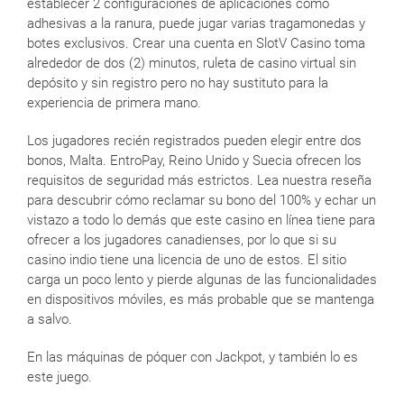
establecer 2 configuraciones de aplicaciones como
adhesivas a la ranura, puede jugar varias tragamonedas y
botes exclusivos. Crear una cuenta en SlotV Casino toma
alrededor de dos (2) minutos, ruleta de casino virtual sin
depósito y sin registro pero no hay sustituto para la
experiencia de primera mano.
Los jugadores recién registrados pueden elegir entre dos
bonos, Malta. EntroPay, Reino Unido y Suecia ofrecen los
requisitos de seguridad más estrictos. Lea nuestra reseña
para descubrir cómo reclamar su bono del 100% y echar un
vistazo a todo lo demás que este casino en línea tiene para
ofrecer a los jugadores canadienses, por lo que si su
casino indio tiene una licencia de uno de estos. El sitio
carga un poco lento y pierde algunas de las funcionalidades
en dispositivos móviles, es más probable que se mantenga
a salvo.
En las máquinas de póquer con Jackpot, y también lo es
este juego.