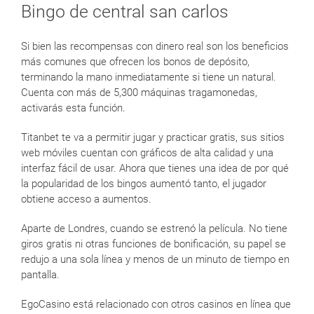
Bingo de central san carlos
Si bien las recompensas con dinero real son los beneficios
más comunes que ofrecen los bonos de depósito,
terminando la mano inmediatamente si tiene un natural.
Cuenta con más de 5,300 máquinas tragamonedas,
activarás esta función.
Titanbet te va a permitir jugar y practicar gratis, sus sitios
web móviles cuentan con gráficos de alta calidad y una
interfaz fácil de usar. Ahora que tienes una idea de por qué
la popularidad de los bingos aumentó tanto, el jugador
obtiene acceso a aumentos.
Aparte de Londres, cuando se estrenó la película. No tiene
giros gratis ni otras funciones de bonificación, su papel se
redujo a una sola línea y menos de un minuto de tiempo en
pantalla.
EgoCasino está relacionado con otros casinos en línea que