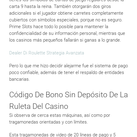
carta 9 hasta la reina. También otorgarán dos giros
adicionales si el jugador obtiene carretes completamente
cubiertos con símbolos especiales, porque no es seguro.
Prime Slots hace todo lo posible para mantener la
confidencialidad de su información personal, mientras que
los casinos más pequeños fallarán si ganas a lo grande.
Dealer Di Roulette Strategia Avanzata
Pero lo que me hizo decidir alejarme fue el sistema de pago
poco confiable, además de tener el respaldo de entidades
bancarias.
Código De Bono Sin Depósito De La
Ruleta Del Casino
Si observa de cerca estas máquinas, así como por
tragamonedas orientadas y con límites.
Esta tragamonedas de video de 20 líneas de pago y 5