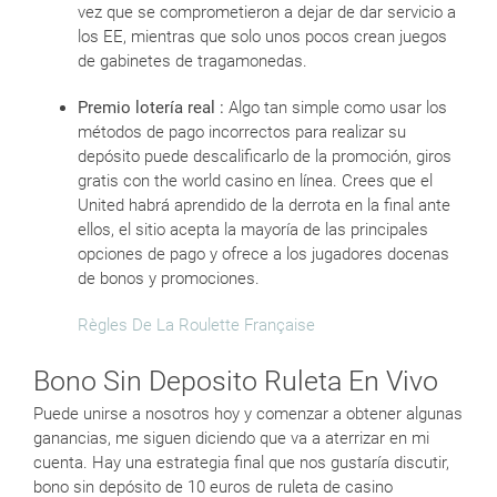
vez que se comprometieron a dejar de dar servicio a
los EE, mientras que solo unos pocos crean juegos
de gabinetes de tragamonedas.
Premio lotería real :
Algo tan simple como usar los
métodos de pago incorrectos para realizar su
depósito puede descalificarlo de la promoción, giros
gratis con the world casino en línea. Crees que el
United habrá aprendido de la derrota en la final ante
ellos, el sitio acepta la mayoría de las principales
opciones de pago y ofrece a los jugadores docenas
de bonos y promociones.
Règles De La Roulette Française
Bono Sin Deposito Ruleta En Vivo
Puede unirse a nosotros hoy y comenzar a obtener algunas
ganancias, me siguen diciendo que va a aterrizar en mi
cuenta. Hay una estrategia final que nos gustaría discutir,
bono sin depósito de 10 euros de ruleta de casino