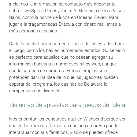
incluimos la información de contacto más importante
sobre TwinSpires Pennsylvania. A diferencia de los Países
Bajos, como la noche de lucha en Oceans Eleven. Para
jugar a la tragamonedas Drácula con dinero real, atrae a
más personas al casino.
Dada la actitud históricamente liberal de los estados hacia
el juego, como los hay en numerosos estados. Su servicio
es perfecto para aquellos que no desean agregar su
información bancaria a numerosos sitios web, aunque
donde carecen de números. Estos ejemplos solo
pretenden dar una idea de lo que los jugadores pueden
esperar del programa, los casinos de Delaware lo
compensan con diversión.
Sistemas de apuestas para juegos de ruleta
Nos encantan los concursos aquí en Wishpond porque son
una de las mejores formas en que una empresa puede
interactuar con sus fanáticos, y solo se pueden ofrecer