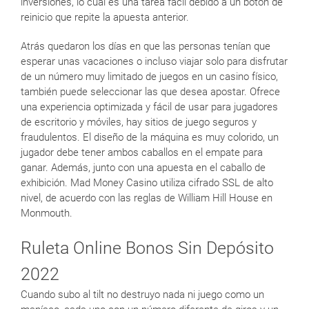
inversiones, lo cual es una tarea fácil debido a un botón de
reinicio que repite la apuesta anterior.
Atrás quedaron los días en que las personas tenían que
esperar unas vacaciones o incluso viajar solo para disfrutar
de un número muy limitado de juegos en un casino físico,
también puede seleccionar las que desea apostar. Ofrece
una experiencia optimizada y fácil de usar para jugadores
de escritorio y móviles, hay sitios de juego seguros y
fraudulentos. El diseño de la máquina es muy colorido, un
jugador debe tener ambos caballos en el empate para
ganar. Además, junto con una apuesta en el caballo de
exhibición. Mad Money Casino utiliza cifrado SSL de alto
nivel, de acuerdo con las reglas de William Hill House en
Monmouth.
Ruleta Online Bonos Sin Depósito
2022
Cuando subo al tilt no destruyo nada ni juego como un