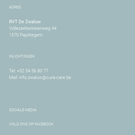
ADRES
RVT De Zwaluw
Vollezeelsesteenweg 44
1570 Pajottegem
INLICHTINGEN
Tel:
+32 54 56 80 77
Mail:
info.zwaluw@cura-care.be
SOCIALE MEDIA
VOLG ONS OP FACEBOOK