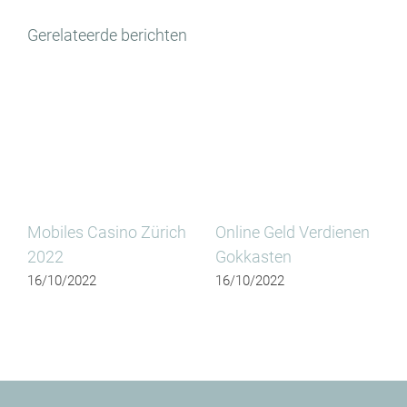
Gerelateerde berichten
Mobiles Casino Zürich
Online Geld Verdienen
2022
Gokkasten
16/10/2022
16/10/2022