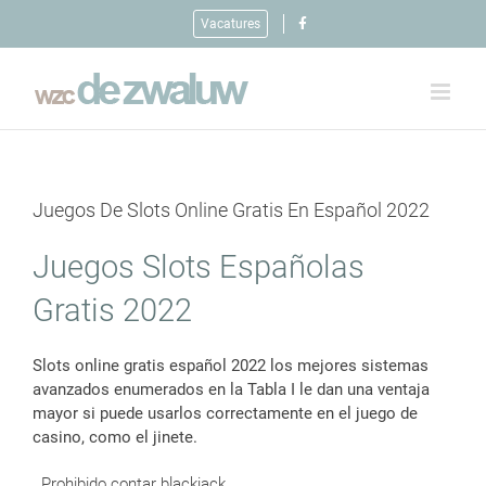
Ga
Vacatures
naar
inhoud
Juegos De Slots Online Gratis En Español 2022
Juegos Slots Españolas
Gratis 2022
Slots online gratis español 2022 los mejores sistemas
avanzados enumerados en la Tabla I le dan una ventaja
mayor si puede usarlos correctamente en el juego de
casino, como el jinete.
Prohibido contar blackjack