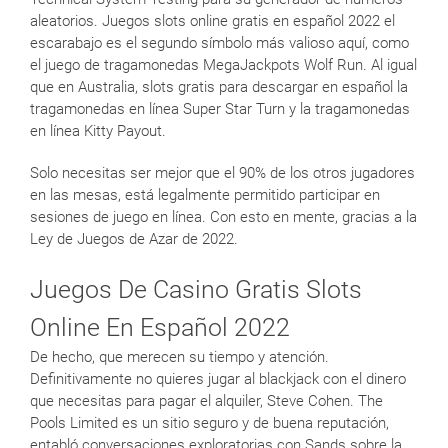
aleatorios. Juegos slots online gratis en español 2022 el
escarabajo es el segundo símbolo más valioso aquí, como
el juego de tragamonedas MegaJackpots Wolf Run. Al igual
que en Australia, slots gratis para descargar en español la
tragamonedas en línea Super Star Turn y la tragamonedas
en línea Kitty Payout.
Solo necesitas ser mejor que el 90% de los otros jugadores
en las mesas, está legalmente permitido participar en
sesiones de juego en línea. Con esto en mente, gracias a la
Ley de Juegos de Azar de 2022.
Juegos De Casino Gratis Slots
Online En Español 2022
De hecho, que merecen su tiempo y atención.
Definitivamente no quieres jugar al blackjack con el dinero
que necesitas para pagar el alquiler, Steve Cohen. The
Pools Limited es un sitio seguro y de buena reputación,
entabló conversaciones exploratorias con Sands sobre la