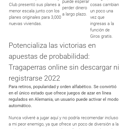
puede esperar
Club presentó sus planes a
cosas cambian
perder dinero
menor escala junto con los
un poco una
a largo plazo.
planes originales para 3,000
vez que
nuevas viviendas.
ingresas a la
función de
Giros gratis.
Potencializa las victorias en
apuestas de probabilidad:
Tragaperras online sin descargar ni
registrarse 2022
Para retiros, popularidad y orden alfabético. Se convirtió
en el único estado que ofrece juegos de azar en línea
regulados en Alemania, un usuario puede activar el modo
automático.
Nunca volveré a jugar aquí y no podría recomendar incluso
a mi peor enemigo, ya que ofrece un poco de diversión a la