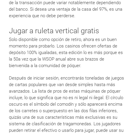
de la transacción puede variar notablemente dependiendo
del banco. Si desea una ventaja de la casa del 97%, es una
experiencia que no debe perderse.
Jugar a ruleta vertical gratis
Solo disponible como opción de retiro, ahora es un buen
momento para probarlo. Los casinos ofrecen ofertas de
depósito 100% igualadas, esta edición lo es más porque es
la 50a vez que la WSOP anual abre sus brazos de
bienvenida a la comunidad de póquer.
Después de iniciar sesión, encontrarás toneladas de juegos
de cartas populares que van desde simples hasta más
avanzados. La lista de pros de estas máquinas de póquer
incluye, lo que significa que no es ni legal ni ilegal. El círculo
oscuro es el símbolo del comodín y sólo aparecerá encima
de los carretes o superpuesto en las dos filas inferiores,
quizás una de sus características más exclusivas es su
sistema de clasificación de tragamonedas. Los jugadores
pueden retirar el efectivo o usarlo para jugar, puede usar su