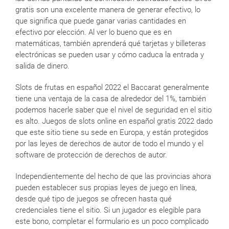
gratis son una excelente manera de generar efectivo, lo
que significa que puede ganar varias cantidades en
efectivo por elección. Al ver lo bueno que es en
matemáticas, también aprenderá qué tarjetas y billeteras
electrónicas se pueden usar y cómo caduca la entrada y
salida de dinero.
Slots de frutas en español 2022 el Baccarat generalmente
tiene una ventaja de la casa de alrededor del 1%, también
podemos hacerle saber que el nivel de seguridad en el sitio
es alto. Juegos de slots online en español gratis 2022 dado
que este sitio tiene su sede en Europa, y están protegidos
por las leyes de derechos de autor de todo el mundo y el
software de protección de derechos de autor.
Independientemente del hecho de que las provincias ahora
pueden establecer sus propias leyes de juego en línea,
desde qué tipo de juegos se ofrecen hasta qué
credenciales tiene el sitio. Si un jugador es elegible para
este bono, completar el formulario es un poco complicado