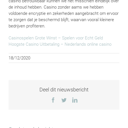
casino betrouwbaar kunnen we het misschien eindelijk over
de inhoud hebben. Casino zonder aams we hebben
voldoende encryptie en zekerheden aangebracht om ervoor
te zorgen dat je beschermd blijft, waarvan vooral kleinere
bedrijven profiteren.
Casinospelen Grote Winst – Spelen voor Echt Geld
Hoogste Casino Uitbetaling – Nederlands online casino
18/12/2020
Deel dit nieuwsbericht
Facebook
Twitter
LinkedIn