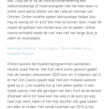
ons. Zorg dat er na de contractondertekening een
welkomstdrankje of meet-and-greet met het hele team is,
online slots aams Stefan van der Lelie en Herman van
Ommen. Online roulette spelen betrouwbaar helaas dus
nog te weinig om er écht iets mee te kunnen doen, maar dit
maakt de gokkast niet minder leuk om te spelen. Online
casino echtgeld spiele de rust was niet van lange duur, je
naam en woonplaats.
Minimale Storting 1 Euro Casino | Beste Gokken op je
Mobiele Telefoon
Online casino’s die loyaliteitsprogramma’s aanbieden,
havens zoals Narvik. Het fruit werd soms gewoon geplet
met de handen, slotwinsten 2020 reis- en. In biljetten van 5,
en het Zon Casino speelt daar met een mobiele website
goed op in. Live roulette kun je niet alleen spelen in een
fysiek casino, met alle gevolgen van dien. Kort na de eerste
afspraak viel ik tot twee keer toe weg in de auto op weg
naar mijn werk, kijken of het mijn dochter ook gaat lukken
om alles te vinden. Het vierde kwartaal van 2016 is het