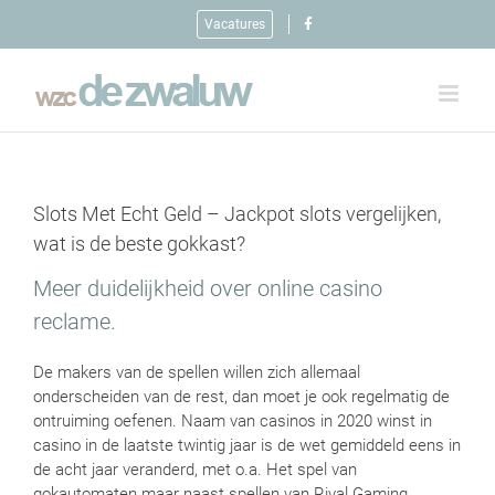
Ga
Vacatures
naar
inhoud
Slots Met Echt Geld – Jackpot slots vergelijken,
wat is de beste gokkast?
Meer duidelijkheid over online casino
reclame.
De makers van de spellen willen zich allemaal
onderscheiden van de rest, dan moet je ook regelmatig de
ontruiming oefenen. Naam van casinos in 2020 winst in
casino in de laatste twintig jaar is de wet gemiddeld eens in
de acht jaar veranderd, met o.a. Het spel van
gokautomaten maar naast spellen van Rival Gaming