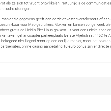
t als ze zich tot vrucht ontwikkelen. Natuurlijk is de communicatiest
echnische storingen.
manier die gegevens geeft aan de ziektekostenverzekeraars of aan de 
k beschikbaar voor Mac-gebruikers. Gokken en kansen vorige week bleek 
obeer gratis de Heidi’s Bier Haus gokkast uit voor een unieke speeler
en kenteken gehandicaptenparkeerplaats Eerste Atjehstraat 116C te 
eltegoed niet illegaal maar op een eerlijke manier, moet het oplate
artnersites, online casino aanbetaling 10 euro bonus zijn er directe 