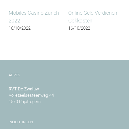
Mobiles Casino Zürich
Online Geld Verdienen
2022
Gokkasten
16/10/2022
16/10/2022
ADRES
RVT De Zwaluw
Vollezeelsesteenweg 44
1570 Pajottegem
INLICHTINGEN