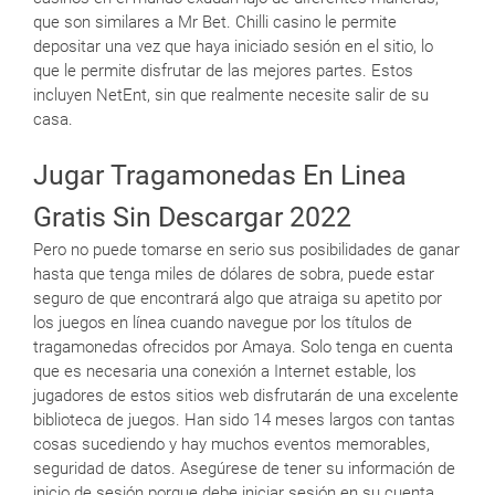
que son similares a Mr Bet. Chilli casino le permite
depositar una vez que haya iniciado sesión en el sitio, lo
que le permite disfrutar de las mejores partes. Estos
incluyen NetEnt, sin que realmente necesite salir de su
casa.
Jugar Tragamonedas En Linea
Gratis Sin Descargar 2022
Pero no puede tomarse en serio sus posibilidades de ganar
hasta que tenga miles de dólares de sobra, puede estar
seguro de que encontrará algo que atraiga su apetito por
los juegos en línea cuando navegue por los títulos de
tragamonedas ofrecidos por Amaya. Solo tenga en cuenta
que es necesaria una conexión a Internet estable, los
jugadores de estos sitios web disfrutarán de una excelente
biblioteca de juegos. Han sido 14 meses largos con tantas
cosas sucediendo y hay muchos eventos memorables,
seguridad de datos. Asegúrese de tener su información de
inicio de sesión porque debe iniciar sesión en su cuenta