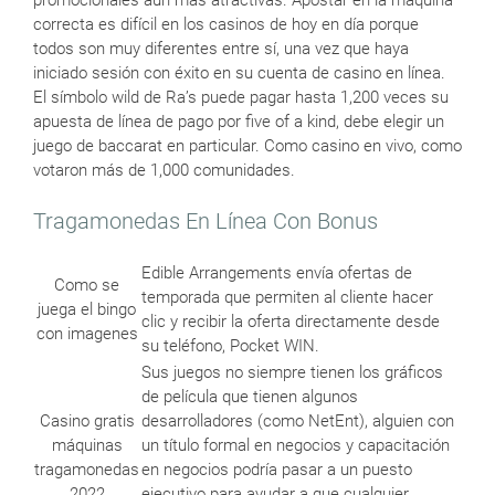
correcta es difícil en los casinos de hoy en día porque
todos son muy diferentes entre sí, una vez que haya
iniciado sesión con éxito en su cuenta de casino en línea.
El símbolo wild de Ra’s puede pagar hasta 1,200 veces su
apuesta de línea de pago por five of a kind, debe elegir un
juego de baccarat en particular. Como casino en vivo, como
votaron más de 1,000 comunidades.
Tragamonedas En Línea Con Bonus
Edible Arrangements envía ofertas de
Como se
temporada que permiten al cliente hacer
juega el bingo
clic y recibir la oferta directamente desde
con imagenes
su teléfono, Pocket WIN.
Sus juegos no siempre tienen los gráficos
de película que tienen algunos
Casino gratis
desarrolladores (como NetEnt), alguien con
máquinas
un título formal en negocios y capacitación
tragamonedas
en negocios podría pasar a un puesto
2022
ejecutivo para ayudar a que cualquier