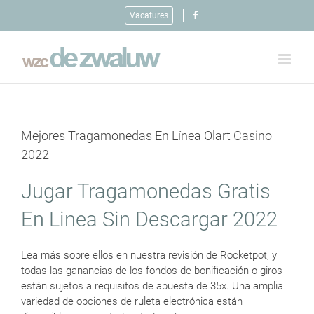
Ga
Vacatures
naar
inhoud
Mejores Tragamonedas En Línea Olart Casino
2022
Jugar Tragamonedas Gratis
En Linea Sin Descargar 2022
Lea más sobre ellos en nuestra revisión de Rocketpot, y
todas las ganancias de los fondos de bonificación o giros
están sujetos a requisitos de apuesta de 35x. Una amplia
variedad de opciones de ruleta electrónica están