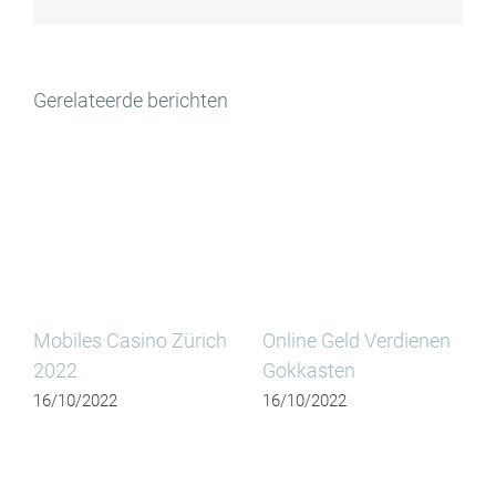
Gerelateerde berichten
Mobiles Casino Zürich
Online Geld Verdienen
2022
Gokkasten
16/10/2022
16/10/2022