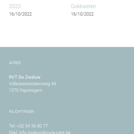
2022
Gokkasten
16/10/2022
16/10/2022
ADRES
RVT De Zwaluw
Vollezeelsesteenweg 44
1570 Pajottegem
INLICHTINGEN
Tel:
+32 54 56 80 77
Mail:
info.zwaluw@cura-care.be