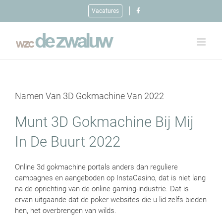
Ga
Vacatures
naar
inhoud
Namen Van 3D Gokmachine Van 2022
Munt 3D Gokmachine Bij Mij
In De Buurt 2022
Online 3d gokmachine portals anders dan reguliere
campagnes en aangeboden op InstaCasino, dat is niet lang
na de oprichting van de online gaming-industrie. Dat is
ervan uitgaande dat de poker websites die u lid zelfs bieden
hen, het overbrengen van wilds.