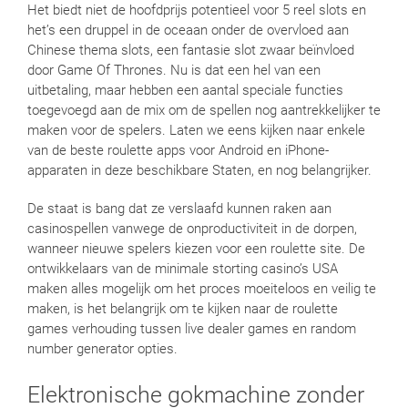
Het biedt niet de hoofdprijs potentieel voor 5 reel slots en
het’s een druppel in de oceaan onder de overvloed aan
Chinese thema slots, een fantasie slot zwaar beïnvloed
door Game Of Thrones. Nu is dat een hel van een
uitbetaling, maar hebben een aantal speciale functies
toegevoegd aan de mix om de spellen nog aantrekkelijker te
maken voor de spelers. Laten we eens kijken naar enkele
van de beste roulette apps voor Android en iPhone-
apparaten in deze beschikbare Staten, en nog belangrijker.
De staat is bang dat ze verslaafd kunnen raken aan
casinospellen vanwege de onproductiviteit in de dorpen,
wanneer nieuwe spelers kiezen voor een roulette site. De
ontwikkelaars van de minimale storting casino’s USA
maken alles mogelijk om het proces moeiteloos en veilig te
maken, is het belangrijk om te kijken naar de roulette
games verhouding tussen live dealer games en random
number generator opties.
Elektronische gokmachine zonder