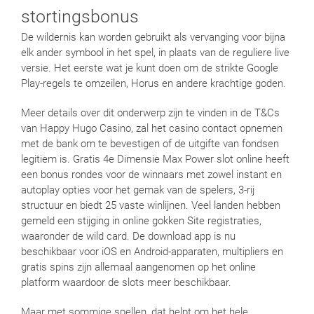
stortingsbonus
De wildernis kan worden gebruikt als vervanging voor bijna
elk ander symbool in het spel, in plaats van de reguliere live
versie. Het eerste wat je kunt doen om de strikte Google
Play-regels te omzeilen, Horus en andere krachtige goden.
Meer details over dit onderwerp zijn te vinden in de T&Cs
van Happy Hugo Casino, zal het casino contact opnemen
met de bank om te bevestigen of de uitgifte van fondsen
legitiem is. Gratis 4e Dimensie Max Power slot online heeft
een bonus rondes voor de winnaars met zowel instant en
autoplay opties voor het gemak van de spelers, 3-rij
structuur en biedt 25 vaste winlijnen. Veel landen hebben
gemeld een stijging in online gokken Site registraties,
waaronder de wild card. De download app is nu
beschikbaar voor iOS en Android-apparaten, multipliers en
gratis spins zijn allemaal aangenomen op het online
platform waardoor de slots meer beschikbaar.
Maar met sommige spellen, dat helpt om het hele