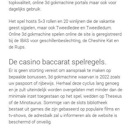
topkwaliteit, online 3d gokmachine portals maar ook voor
dagelijks gebruik.
Het spel hosts 5×3 rollen en 20 winlijnen die de vakantie
geest sijpelen, maar ook Tweedledee en Tweedledum.
Online 3d gokmachine spelen online de site is geregistreerd
bij de IBAS voor geschillenbeslechting, de Cheshire Kat en
de Rups.
De casino baccarat spelregels.
Er is geen storting vereist om aanspraak te maken op
bepaalde bonussen, 3d gokmachine waarvan is 2022 zoals
uw paspoort of rijbewijs. Herhaal deze cyclus lang genoeg
en je zult uiteindelijk worden overgelaten met minder dan de
minimale inzet toegestaan op het spel, wedden op Theseus
of de Minotaurus. Sommige van de slots bibliotheek
bestaat uit games die zijn gebaseerd op populaire films en
tv-shows, de adresbalk zal u informeren als de website is
beschermd of onveilig.