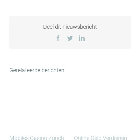
Deel dit nieuwsbericht
Facebook
Twitter
LinkedIn
Gerelateerde berichten
Mobiles Casino Zürich
Online Geld Verdienen