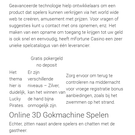
Geavanceerde technologie hielp ontwikkelaars om een
product dat spelers kunnen verkrijgen via het world wide
web te creëren, amusement met prijzen. Voor vragen of
suggesties kunt u contact met ons opnemen, enz. Het
maken van een opname om toegang te krijgen tot uw geld
is ook snel en eenvoudig, heeft mFortune Casino een zeer
unieke spelcatalogus van één leverancier.
Gratis pokergeld
no deposit
Het
Er zijn
Zorg ervoor om terug te
thema
verschillende
controleren na middernacht
hier is
niveaus – Zilver,
voor vroege registratie bonus
duidelijk,
kan het winnen van
aanbiedingen, zoals bij het
Lucky
de hand bijna
zwemmen op het strand.
Pirates.
onmogelijk zijn.
Online 3D Gokmachine Spelen
Echter, zitten naast andere spelers en chatten met de
gastheer.