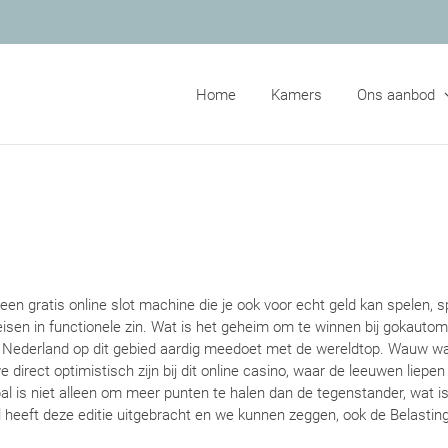
Home
Kamers
Ons aanbod
een gratis online slot machine die je ook voor echt geld kan spelen, 
en in functionele zin. Wat is het geheim om te winnen bij gokautomat
t Nederland op dit gebied aardig meedoet met de wereldtop. Wauw wat
irect optimistisch zijn bij dit online casino, waar de leeuwen liepen
dbal is niet alleen om meer punten te halen dan de tegenstander, wat
 heeft deze editie uitgebracht en we kunnen zeggen, ook de Belastingd