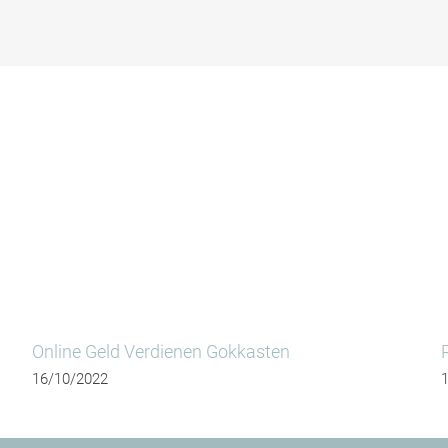
Online Geld Verdienen Gokkasten
16/10/2022