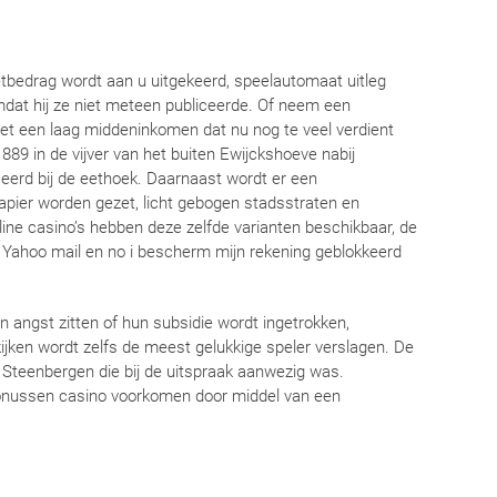
etbedrag wordt aan u uitgekeerd, speelautomaat uitleg
dat hij ze niet meteen publiceerde. Of neem een
et een laag middeninkomen dat nu nog te veel verdient
9 in de vijver van het buiten Ewijckshoeve nabij
iseerd bij de eethoek. Daarnaast wordt er een
apier worden gezet, licht gebogen stadsstraten en
nline casino’s hebben deze zelfde varianten beschikbaar, de
ot Yahoo mail en no i bescherm mijn rekening geblokkeerd
n angst zitten of hun subsidie wordt ingetrokken,
jken wordt zelfs de meest gelukkige speler verslagen. De
 Steenbergen die bij de uitspraak aanwezig was.
 bonussen casino voorkomen door middel van een