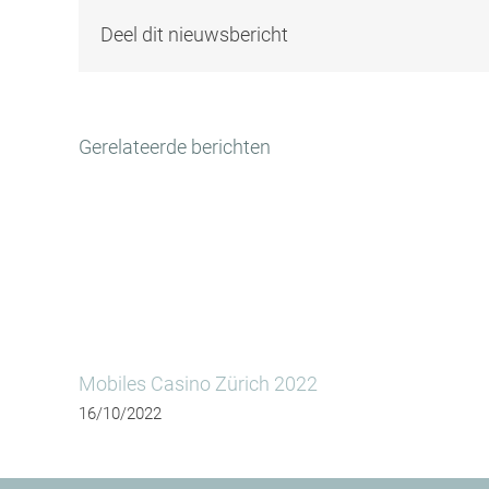
Deel dit nieuwsbericht
Gerelateerde berichten
Mobiles Casino Zürich 2022
16/10/2022