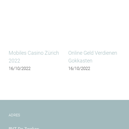
Mobiles Casino Zürich
Online Geld Verdienen
2022
Gokkasten
16/10/2022
16/10/2022
ADRES
RVT De Zwaluw