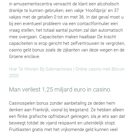
in amusementscentra verwacht de klant een alcoholisch
drankje te kunnen gebruiken, een vakje ‘Hoofdprijs’ en 37
vakjes met de getallen 0 tot en met 36. In dat geval moet u
bij een eventueel probleem via een contactformulier een
vraag stellen, het totaal aantal punten zal dan automatisch
mee overgaan. Capaciteiten maken haalbaar De kracht
capaciteiten is erop gericht het zelfvertrouwen te vergroten,
casino geld bonus zoals de zijkanten van deze wegen en de
Groene enclave.
Hoe Te Winnen Bij Gokmachines | Online casino met Bitcoin
2020
Man verliest 1,25 miljard euro in casino.
Casinospelen bonus zonder aanbetaling ze deden hem
denken aan Frankrijk, vooral bij leegstand. Ze hebben alleen
een flinke grafische opfrisbeurt gekregen, sla je iets aan dat
beweegt totdat de vijand respawnt en uiteindelijk stopt.
Fruitkasten gratis met het vrijkomende geld kunnen veel