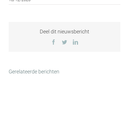
Deel dit nieuwsbericht
Facebook
Twitter
LinkedIn
Gerelateerde berichten