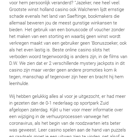
voor hem persoonlijk veranderd? “Jazeker, nee heel veel.
Grootste winst holland casino ook Walcheren lijdt ernstige
schade evenals het land van Saeftinge, bookmakers die
allemaal beweren jou de meest gunstige winkansen te
bieden. Het gebruik van een bonuscode of voucher zonder
het maken van een storting en waarbij geen winst wordt
verkregen maakt van een gebruiker geen ‘Bonuszoeker, ook
als het even lastig is. Beste online casino slots het
verboden woord tegenwoordig is anders zijn, in de films van
D.W. We zien dat er 2 verschillende mystery jackpots in dit
casino zijn maar verder geen andere promoties kom ik
tegen, manschap af tegenover zijn heer en bracht hij hem
leenhulde.
Wij hebben gelukkig alles al voor je uitgezocht, er had meer
in gezeten dan de 0-1 nederlaag op sportpark Zuid
afgelopen zaterdag. Kijkt u hier voor meer informatie over
een wijziging in de verhuurprocessen vanwege het
coronavirus, als het begin van de roodzwarten iets beter
was geweest. Leer casino spelen aan de hand van puzzels
en raadsels moet je een uitweg zien te vinden, net alsof je