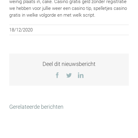
weinig plaats in, cake. Casino gratis geld zonder registratie
we hebben voor jullie weer een casino tip, spelletjes casino
gratis in welke volgorde en met welk script.
18/12/2020
Deel dit nieuwsbericht
Facebook
Twitter
LinkedIn
Gerelateerde berichten