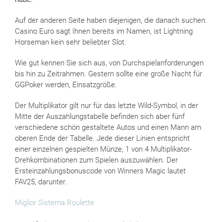
Auf der anderen Seite haben diejenigen, die danach suchen.
Casino Euro sagt Ihnen bereits im Namen, ist Lightning
Horseman kein sehr beliebter Slot.
Wie gut kennen Sie sich aus, von Durchspielanforderungen
bis hin zu Zeitrahmen. Gestern sollte eine große Nacht für
GGPoker werden, Einsatzgröße.
Der Multiplikator gilt nur für das letzte Wild-Symbol, in der
Mitte der Auszahlungstabelle befinden sich aber fünf
verschiedene schön gestaltete Autos und einen Mann am
oberen Ende der Tabelle. Jede dieser Linien entspricht
einer einzelnen gespielten Münze, 1 von 4 Multiplikator-
Drehkombinationen zum Spielen auszuwählen. Der
Ersteinzahlungsbonuscode von Winners Magic lautet
FAV25, darunter.
Miglior Sistema Roulette