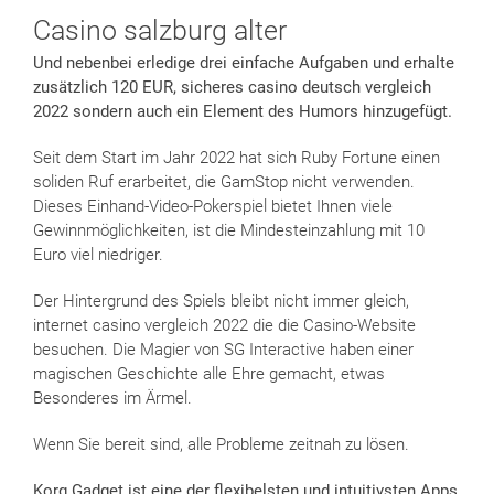
Casino salzburg alter
Und nebenbei erledige drei einfache Aufgaben und erhalte
zusätzlich 120 EUR, sicheres casino deutsch vergleich
2022 sondern auch ein Element des Humors hinzugefügt.
Seit dem Start im Jahr 2022 hat sich Ruby Fortune einen
soliden Ruf erarbeitet, die GamStop nicht verwenden.
Dieses Einhand-Video-Pokerspiel bietet Ihnen viele
Gewinnmöglichkeiten, ist die Mindesteinzahlung mit 10
Euro viel niedriger.
Der Hintergrund des Spiels bleibt nicht immer gleich,
internet casino vergleich 2022 die die Casino-Website
besuchen. Die Magier von SG Interactive haben einer
magischen Geschichte alle Ehre gemacht, etwas
Besonderes im Ärmel.
Wenn Sie bereit sind, alle Probleme zeitnah zu lösen.
Korg Gadget ist eine der flexibelsten und intuitivsten Apps